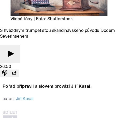
Vlídné tóny | Foto: Shutterstock
S hvězdným trumpetistou skandinávského původu Docem
Severinsenem
26:50
Pořad připravil a slovem provází Jiří Kasal.
autor:
Jiří Kasal