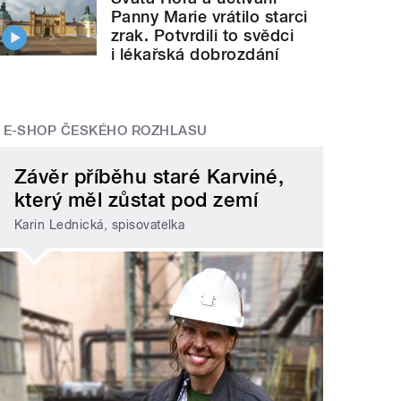
Panny Marie vrátilo starci
zrak. Potvrdili to svědci
i lékařská dobrozdání
E-SHOP ČESKÉHO ROZHLASU
Závěr příběhu staré Karviné,
který měl zůstat pod zemí
Karin Lednická, spisovatelka