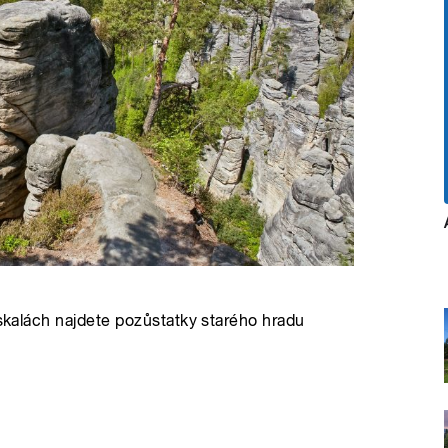
 skalách najdete pozůstatky starého hradu