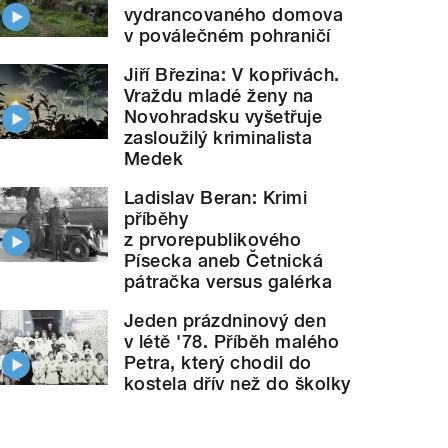
vydrancovaného domova
v poválečném pohraničí
Jiří Březina: V kopřivách.
Vraždu mladé ženy na
Novohradsku vyšetřuje
zasloužilý kriminalista
Medek
Ladislav Beran: Krimi
příběhy
z prvorepublikového
Písecka aneb Četnická
pátračka versus galérka
Jeden prázdninový den
v létě '78. Příběh malého
Petra, který chodil do
kostela dřív než do školky