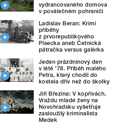
vydrancovaného domova
v poválečném pohraničí
Ladislav Beran: Krimi
příběhy
z prvorepublikového
Písecka aneb Četnická
pátračka versus galérka
Jeden prázdninový den
v létě '78. Příběh malého
Petra, který chodil do
kostela dřív než do školky
Jiří Březina: V kopřivách.
Vraždu mladé ženy na
Novohradsku vyšetřuje
zasloužilý kriminalista
Medek