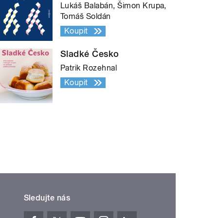
Lukáš Balabán, Šimon Krupa,
Tomáš Soldán
Koupit
Sladké Česko
Patrik Rozehnal
Koupit
Sledujte nás