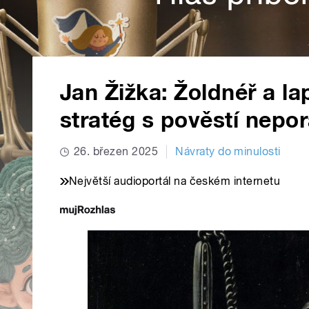
Jan Žižka: Žoldnéř a la
stratég s pověstí nepo
26. březen 2025
Návraty do minulosti
Největší audioportál na českém internetu