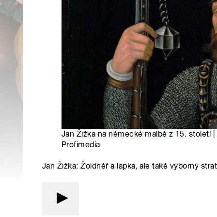
Jan Žižka na německé malbě z 15. století |
Profimedia
Jan Žižka: Žoldnéř a lapka, ale také výborný str