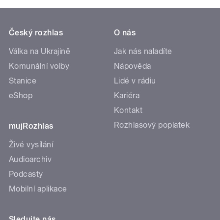
Český rozhlas
O nás
Válka na Ukrajině
Jak nás naladíte
Komunální volby
Nápověda
Stanice
Lidé v rádiu
eShop
Kariéra
Kontakt
Rozhlasový poplatek
mujRozhlas
Živé vysílání
Audioarchiv
Podcasty
Mobilní aplikace
Sledujte nás