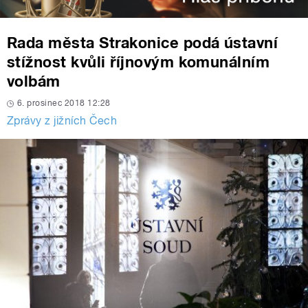
Rada města Strakonice podá ústavní
stížnost kvůli říjnovým komunálním
volbám
6. prosinec 2018 12:28
Zprávy z jižních Čech