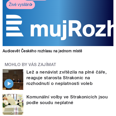
Živé vysílání
Audiosvět Českého rozhlasu na jednom místě
MOHLO BY VÁS ZAJÍMAT
Lež a nenávist zvítězila na plné čáře,
reaguje starosta Strakonic na
rozhodnutí o neplatnosti voleb
Komunální volby ve Strakonicích jsou
podle soudu neplatné