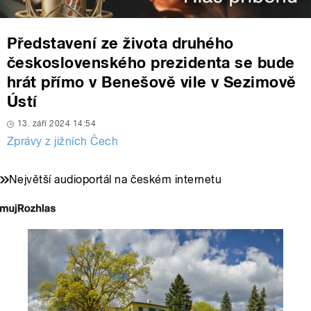
Představení ze života druhého
československého prezidenta se bude
hrát přímo v Benešově vile v Sezimově
Ústí
13. září 2024 14:54
Zprávy z jižních Čech
Největší audioportál na českém internetu