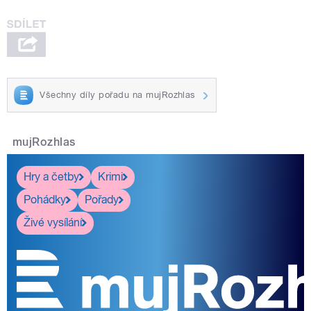
Všechny díly pořadu na mujRozhlas
mujRozhlas
Hry a četby
Krimi
Pohádky
Pořady
Živé vysílání