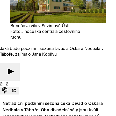
Benešova vila v Sezimově Ústí |
Foto: Jihočeská centrála cestovního
ruchu
Jaká bude podzimní sezona Divadla Oskara Nedbala v
Táboře, zajímalo Jana Kopřivu
2:12
Netradiční podzimní sezona čeká Divadlo Oskara
Nedbala v Táboře. Oba divadelní sály jsou kvůli