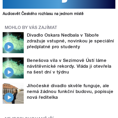
Audiosvět Českého rozhlasu na jednom místě
MOHLO BY VÁS ZAJÍMAT
Divadlo Oskara Nedbala v Táboře
zdražuje vstupné, novinkou je speciální
předplatné pro studenty
Benešova vila v Sezimově Ústí láme
návštěvnické rekordy. Vláda ji otevřela
na šest dní v týdnu
Jihočeské divadlo skvěle funguje, ale
nemá žádnou funkční budovu, popisuje
nová ředitelka