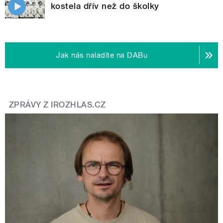
kostela dřív než do školky
Jak nás naladíte na DABu
ZPRÁVY Z IROZHLAS.CZ