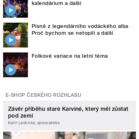
kalendárium a další
Písně z legendárního vodáckého alba
Proč bychom se netopili a další
Folkové variace na letní téma
E-SHOP ČESKÉHO ROZHLASU
Závěr příběhu staré Karviné, který měl zůstat
pod zemí
Karin Lednická, spisovatelka