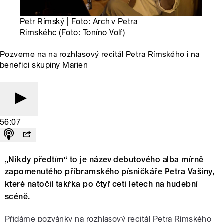
Petr Rímský | Foto: Archiv Petra
Rimského (Foto: Toníno Volf)
Pozveme na na rozhlasový recitál Petra Rímského i na
benefici skupiny Marien
56:07
„Nikdy předtím“ to je název debutového alba mírně
zapomenutého příbramského písničkáře Petra Vašiny,
které natočil takřka po čtyřiceti letech na hudební
scéně.
Přidáme pozvánky na rozhlasový recitál Petra Rímského