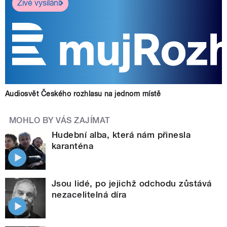
Živé vysílání
Audiosvět Českého rozhlasu na jednom místě
MOHLO BY VÁS ZAJÍMAT
Hudební alba, která nám přinesla
karanténa
Jsou lidé, po jejichž odchodu zůstává
nezacelitelná díra