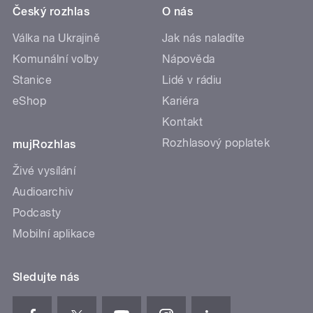
Český rozhlas
O nás
Válka na Ukrajině
Jak nás naladíte
Komunální volby
Nápověda
Stanice
Lidé v rádiu
eShop
Kariéra
Kontakt
Rozhlasový poplatek
mujRozhlas
Živé vysílání
Audioarchiv
Podcasty
Mobilní aplikace
Sledujte nás