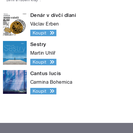
Denár v dívčí dlani
Václav Erben
Koupit
Sestry
Martin Uhlíř
Koupit
Cantus lucis
Carmina Bohemica
Koupit