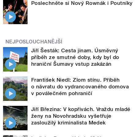
Poslechněte si Nový Rownák i Poutníky
NEJPOSLOUCHANĚJŠÍ
Jiří Šesták: Cesta jinam. Úsměvný
příběh ze smutné doby, kdy byl do
hraniční Šumavy vstup zakázán
František Niedl: Zlom stínu. Příběh
o návratu do vydrancovaného domova
v poválečném pohraničí
Jiří Březina: V kopřivách. Vraždu mladé
ženy na Novohradsku vyšetřuje
zasloužilý kriminalista Medek