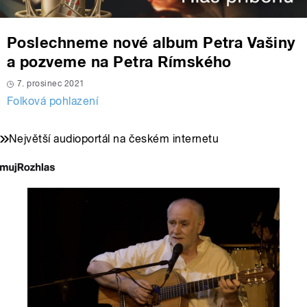
Poslechneme nové album Petra Vašiny
a pozveme na Petra Rímského
7. prosinec 2021
Folková pohlazení
Největší audioportál na českém internetu