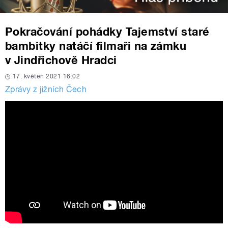
Pokračování pohádky Tajemství staré
bambitky natáčí filmaři na zámku
v Jindřichově Hradci
17. květen 2021 16:02
Zprávy z jižních Čech