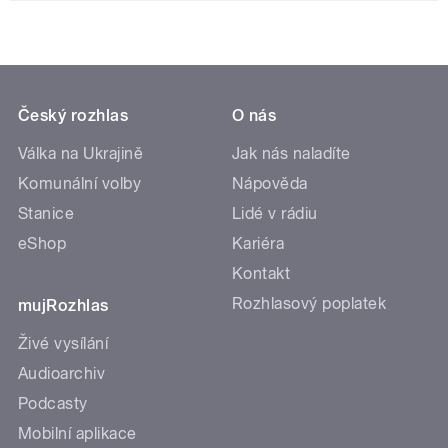
Český rozhlas
O nás
Válka na Ukrajině
Jak nás naladíte
Komunální volby
Nápověda
Stanice
Lidé v rádiu
eShop
Kariéra
Kontakt
Rozhlasový poplatek
mujRozhlas
Živé vysílání
Audioarchiv
Podcasty
Mobilní aplikace