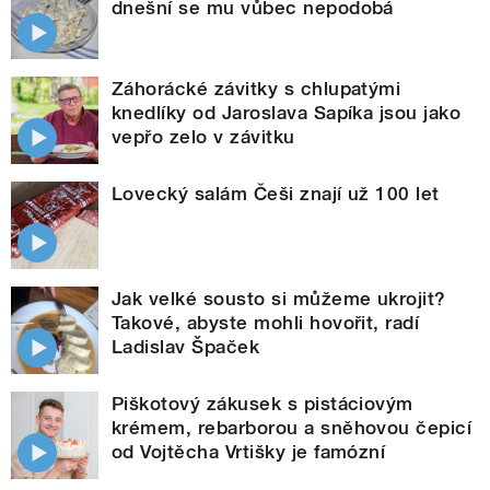
dnešní se mu vůbec nepodobá
Záhorácké závitky s chlupatými
knedlíky od Jaroslava Sapíka jsou jako
vepřo zelo v závitku
Lovecký salám Češi znají už 100 let
Jak velké sousto si můžeme ukrojit?
Takové, abyste mohli hovořit, radí
Ladislav Špaček
Piškotový zákusek s pistáciovým
krémem, rebarborou a sněhovou čepicí
od Vojtěcha Vrtišky je famózní