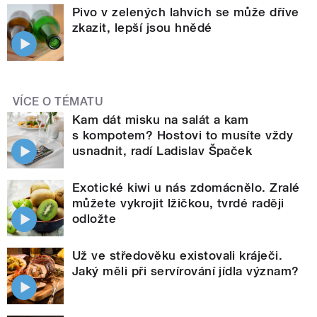
Pivo v zelených lahvích se může dříve
zkazit, lepší jsou hnědé
VÍCE O TÉMATU
Kam dát misku na salát a kam
s kompotem? Hostovi to musíte vždy
usnadnit, radí Ladislav Špaček
Exotické kiwi u nás zdomácnělo. Zralé
můžete vykrojit lžičkou, tvrdé raději
odložte
Už ve středověku existovali kráječi.
Jaký měli při servírování jídla význam?