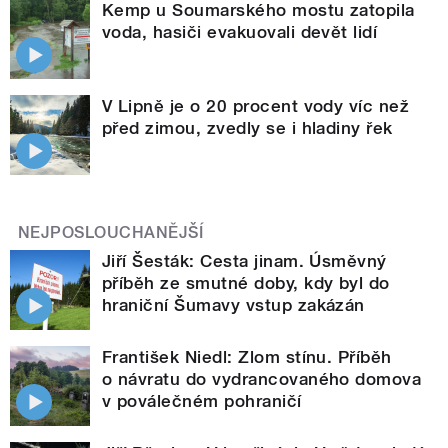
Kemp u Soumarského mostu zatopila
voda, hasiči evakuovali devět lidí
V Lipně je o 20 procent vody víc než
před zimou, zvedly se i hladiny řek
NEJPOSLOUCHANĚJŠÍ
Jiří Šesták: Cesta jinam. Úsměvný
příběh ze smutné doby, kdy byl do
hraniční Šumavy vstup zakázán
František Niedl: Zlom stínu. Příběh
o návratu do vydrancovaného domova
v poválečném pohraničí