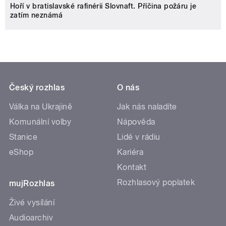
Hoří v bratislavské rafinérii Slovnaft. Příčina požáru je
zatím neznámá
Český rozhlas
O nás
Válka na Ukrajině
Jak nás naladíte
Komunální volby
Nápověda
Stanice
Lidé v rádiu
eShop
Kariéra
Kontakt
Rozhlasový poplatek
mujRozhlas
Živé vysílání
Audioarchiv