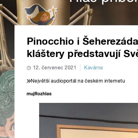
Pinocchio i Šeherezád
kláštery představují Sv
12. červenec 2021
Kavárna
Největší audioportál na českém internetu