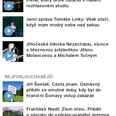
rozhlasovém studiu
Jarní zpráva Tomáše Linky: Však stačí,
když mám modrý nebe nad sebou
Jihočeská lidovka Nezacházej, slunce
s březnovou jubilantkou Jitkou
Molavcovou a Michalem Tučným
NEJPOSLOUCHANĚJŠÍ
Jiří Šesták: Cesta jinam. Úsměvný
příběh ze smutné doby, kdy byl do
hraniční Šumavy vstup zakázán
František Niedl: Zlom stínu. Příběh
o návratu do vydrancovaného domova