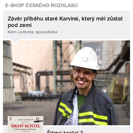
E-SHOP ČESKÉHO ROZHLASU
Závěr příběhu staré Karviné, který měl zůstat
pod zemí
Karin Lednická, spisovatelka
Šikmý kostel 3