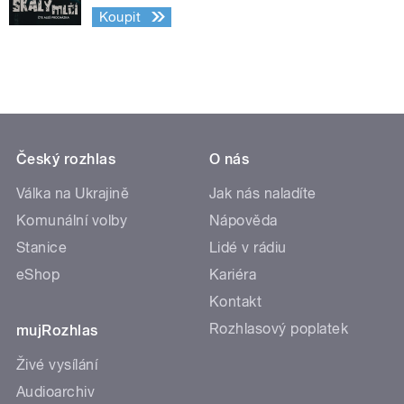
Koupit
Český rozhlas
O nás
Válka na Ukrajině
Jak nás naladíte
Komunální volby
Nápověda
Stanice
Lidé v rádiu
eShop
Kariéra
Kontakt
Rozhlasový poplatek
mujRozhlas
Živé vysílání
Audioarchiv