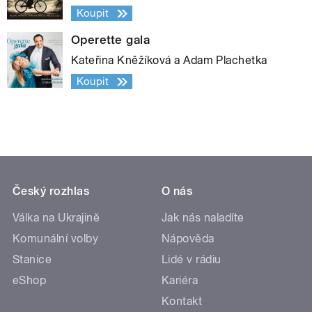
Koupit
Operette gala
Kateřina Kněžíková a Adam Plachetka
Koupit
Český rozhlas
O nás
Válka na Ukrajině
Jak nás naladíte
Komunální volby
Nápověda
Stanice
Lidé v rádiu
eShop
Kariéra
Kontakt