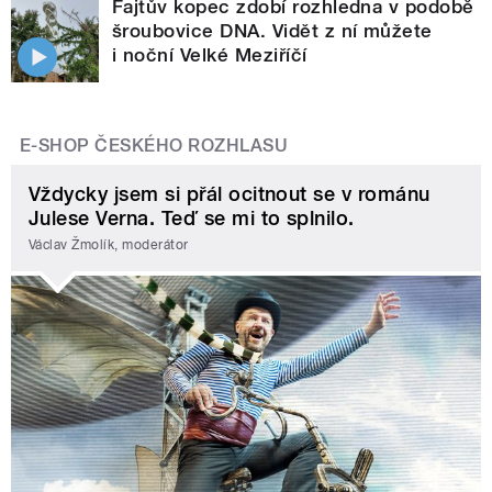
Fajtův kopec zdobí rozhledna v podobě
šroubovice DNA. Vidět z ní můžete
i noční Velké Meziříčí
E-SHOP ČESKÉHO ROZHLASU
Vždycky jsem si přál ocitnout se v románu
Julese Verna. Teď se mi to splnilo.
Václav Žmolík, moderátor