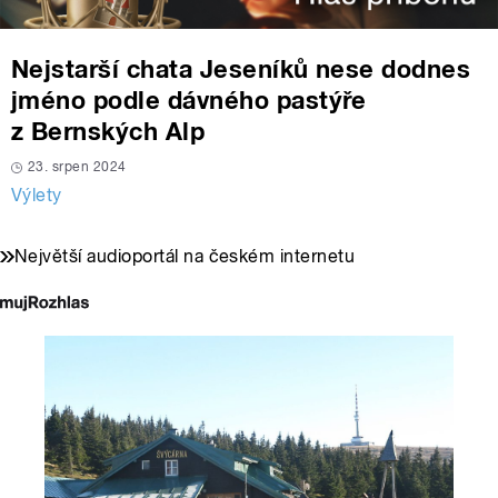
Nejstarší chata Jeseníků nese dodnes
jméno podle dávného pastýře
z Bernských Alp
23. srpen 2024
Výlety
Největší audioportál na českém internetu