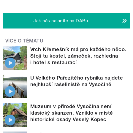
Jak nás naladíte na DABu
VÍCE O TÉMATU
Vrch Křemešník má pro každého něco.
Stojí tu kostel, zámeček, rozhledna
i hotel s restaurací
U Velkého Pařezitého rybníka najdete
nejhlubší rašeliniště na Vysočině
Muzeum v přírodě Vysočina není
klasický skanzen. Vzniklo v místě
historické osady Veselý Kopec