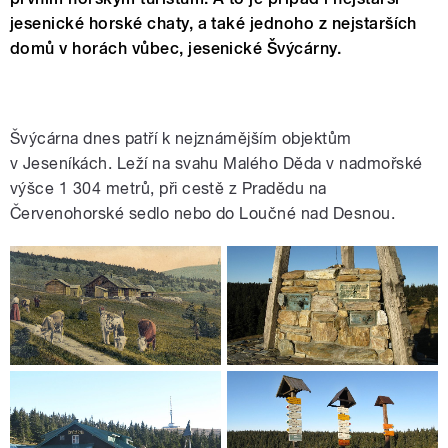
jesenické horské chaty, a také jednoho z nejstarších
domů v horách vůbec, jesenické Švýcárny.
Švýcárna dnes patří k nejznámějším objektům
v Jeseníkách. Leží na svahu Malého Děda v nadmořské
výšce 1 304 metrů, při cestě z Pradědu na
Červenohorské sedlo nebo do Loučné nad Desnou.