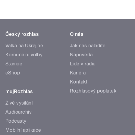
Český rozhlas
O nás
Válka na Ukrajině
Jak nás naladíte
Komunální volby
Nápověda
Stanice
Lidé v rádiu
eShop
Kariéra
Kontakt
Rozhlasový poplatek
mujRozhlas
Živé vysílání
Audioarchiv
Podcasty
Mobilní aplikace