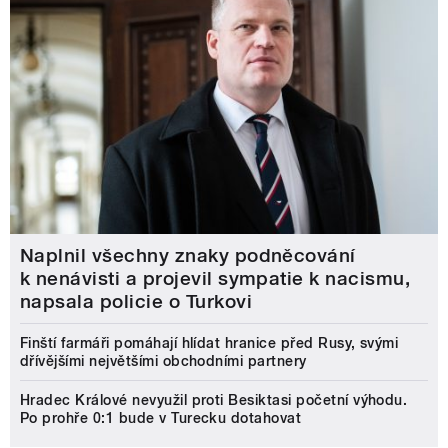
Naplnil všechny znaky podněcování
k nenávisti a projevil sympatie k nacismu,
napsala policie o Turkovi
Finští farmáři pomáhají hlídat hranice před Rusy, svými
dřívějšími největšími obchodními partnery
Hradec Králové nevyužil proti Besiktasi početní výhodu.
Po prohře 0:1 bude v Turecku dotahovat