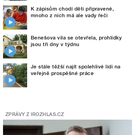
K zápisům chodí děti připravené,
mnoho z nich má ale vady řeči
Benešova vila se otevřela, prohlídky
jsou tři dny v týdnu
Je stále těžší najít spolehlivé lidi na
veřejně prospěšné práce
ZPRÁVY Z IROZHLAS.CZ