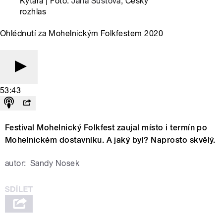
Kytara | Foto:
Jana Šustová
, Český
rozhlas
Ohlédnutí za Mohelnickým Folkfestem 2020
53:43
Festival Mohelnický Folkfest zaujal místo i termín po
Mohelnickém dostavníku. A jaký byl? Naprosto skvělý.
autor:
Sandy Nosek