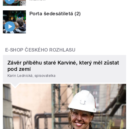
Porta šedesátiletá (2)
E-SHOP ČESKÉHO ROZHLASU
Závěr příběhu staré Karviné, který měl zůstat
pod zemí
Karin Lednická, spisovatelka