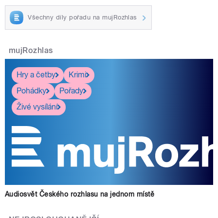
Všechny díly pořadu na mujRozhlas
mujRozhlas
Hry a četby
Krimi
Pohádky
Pořady
Živé vysílání
Audiosvět Českého rozhlasu na jednom místě