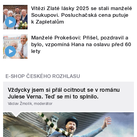
Vítězi Zlaté lásky 2025 se stali manželé
Soukupovi. Posluchačská cena putuje
k Zapletalům
Manželé Prokešovi: Přišel, pozdravil a
bylo, vzpomíná Hana na oslavu před 60
lety
E-SHOP ČESKÉHO ROZHLASU
Vždycky jsem si přál ocitnout se v románu
Julese Verna. Teď se mi to splnilo.
Václav Žmolík, moderátor