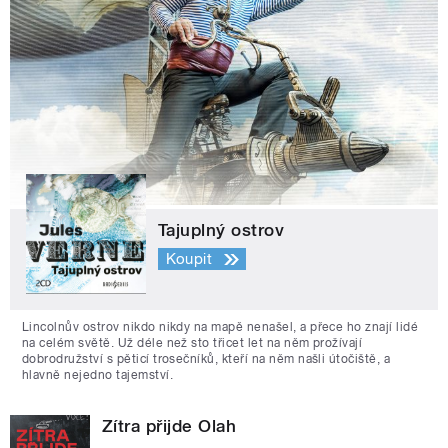
Tajuplný ostrov
Koupit
Lincolnův ostrov nikdo nikdy na mapě nenašel, a přece ho znají lidé
na celém světě. Už déle než sto třicet let na něm prožívají
dobrodružství s pěticí trosečníků, kteří na něm našli útočiště, a
hlavně nejedno tajemství.
Zítra přijde Olah