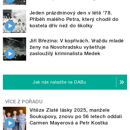
Jeden prázdninový den v létě '78.
Příběh malého Petra, který chodil do
kostela dřív než do školky
Jiří Březina: V kopřivách. Vraždu mladé
ženy na Novohradsku vyšetřuje
zasloužilý kriminalista Medek
Jak nás naladíte na DABu
VÍCE Z POŘADU
Vítěze Zlaté lásky 2025, manžele
Soukupovy, znovu po 56 letech oddali
Carmen Mayerová a Petr Kostka