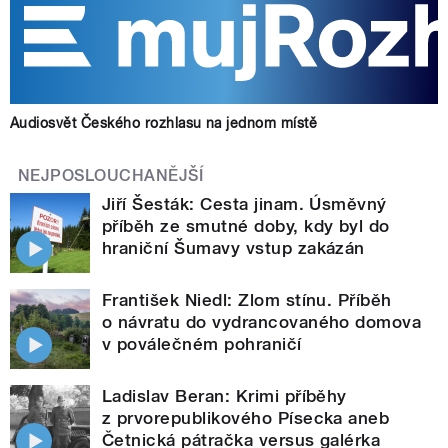
Audiosvět Českého rozhlasu na jednom místě
NEJPOSLOUCHANĚJŠÍ
Jiří Šesták: Cesta jinam. Úsměvný
příběh ze smutné doby, kdy byl do
hraniční Šumavy vstup zakázán
František Niedl: Zlom stínu. Příběh
o návratu do vydrancovaného domova
v poválečném pohraničí
Ladislav Beran: Krimi příběhy
z prvorepublikového Písecka aneb
Četnická pátračka versus galérka