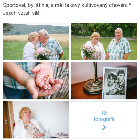
Sportoval, byl štíhlej a měl takový kultivovaný chování.“
Jejich vztah sílil.
12
fotografií