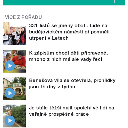
VÍCE Z POŘADU
331 listů se jmény obětí. Lidé na
budějovickém náměstí připomněli
utrpení v Letech
K zápisům chodí děti připravené,
mnoho z nich má ale vady řeči
Benešova vila se otevřela, prohlídky
jsou tři dny v týdnu
Je stále těžší najít spolehlivé lidi na
veřejně prospěšné práce