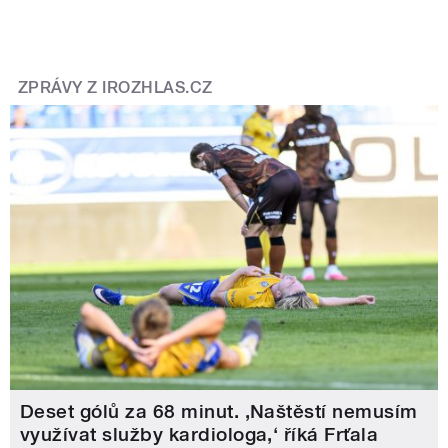
ZPRÁVY Z IROZHLAS.CZ
Deset gólů za 68 minut. ,Naštěstí nemusím
využívat služby kardiologa,‘ říká Frťala