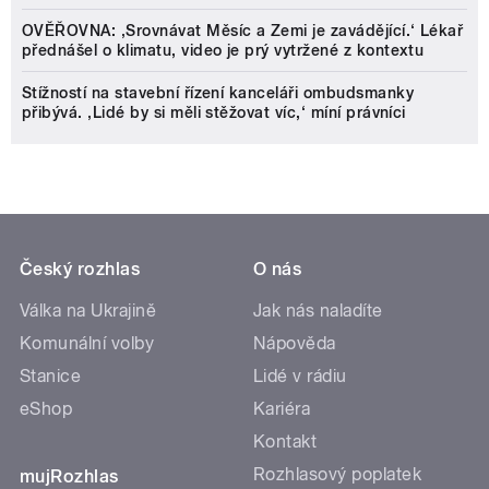
OVĚŘOVNA: ‚Srovnávat Měsíc a Zemi je zavádějící.‘ Lékař
přednášel o klimatu, video je prý vytržené z kontextu
Stížností na stavební řízení kanceláři ombudsmanky
přibývá. ‚Lidé by si měli stěžovat víc,‘ míní právníci
Český rozhlas
O nás
Válka na Ukrajině
Jak nás naladíte
Komunální volby
Nápověda
Stanice
Lidé v rádiu
eShop
Kariéra
Kontakt
Rozhlasový poplatek
mujRozhlas