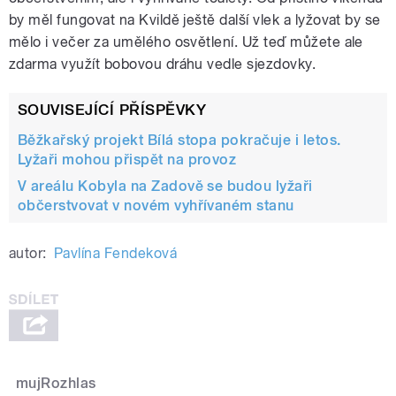
by měl fungovat na Kvildě ještě další vlek a lyžovat by se
mělo i večer za umělého osvětlení. Už teď můžete ale
zdarma využít bobovou dráhu vedle sjezdovky.
SOUVISEJÍCÍ PŘÍSPĚVKY
Běžkařský projekt Bílá stopa pokračuje i letos.
Lyžaři mohou přispět na provoz
V areálu Kobyla na Zadově se budou lyžaři
občerstvovat v novém vyhřívaném stanu
autor:
Pavlína Fendeková
mujRozhlas