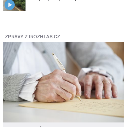
ZPRÁVY Z IROZHLAS.CZ