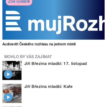
Živé vysílání
Audiosvět Českého rozhlasu na jednom místě
MOHLO BY VÁS ZAJÍMAT
Jiří Březina mladší: 17. listopad
Jiří Březina mladší: Kafe