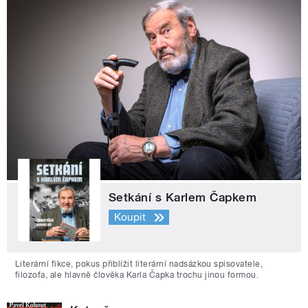
Setkání s Karlem Čapkem
Koupit
Literární fikce, pokus přiblížit literární nadsázkou spisovatele,
filozofa, ale hlavně člověka Karla Čapka trochu jinou formou.