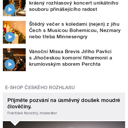
krásný rozhlasový koncert unikátního
souboru přinášejícího radost
Štědrý večer s koledami (nejen) z jihu
Čech s Musicou Bohemicou, Nezmary
nebo třeba Minnesengry
Vánoční Missa Brevis Jiřího Pavlici
s Jihočeskou komorní filharmonií a
krumlovským sborem Perchta
E-SHOP ČESKÉHO ROZHLASU
Přijměte pozvání na úsměvný doušek moudré
člověčiny.
František Novotný, moderátor