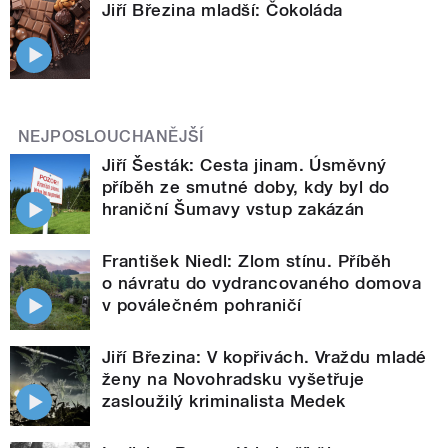
Jiří Březina mladší: Čokoláda
NEJPOSLOUCHANĚJŠÍ
Jiří Šesták: Cesta jinam. Úsměvný
příběh ze smutné doby, kdy byl do
hraniční Šumavy vstup zakázán
František Niedl: Zlom stínu. Příběh
o návratu do vydrancovaného domova
v poválečném pohraničí
Jiří Březina: V kopřivách. Vraždu mladé
ženy na Novohradsku vyšetřuje
zasloužilý kriminalista Medek