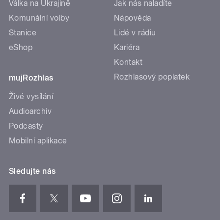
Válka na Ukrajině
Jak nás naladíte
Komunální volby
Nápověda
Stanice
Lidé v rádiu
eShop
Kariéra
Kontakt
Rozhlasový poplatek
mujRozhlas
Živé vysílání
Audioarchiv
Podcasty
Mobilní aplikace
Sledujte nás