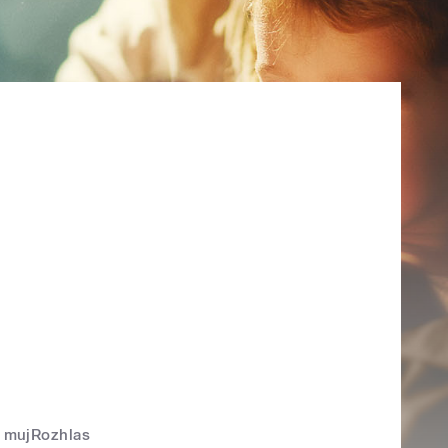
mujRozhlas