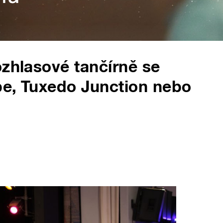
ozhlasové tančírně se
be, Tuxedo Junction nebo