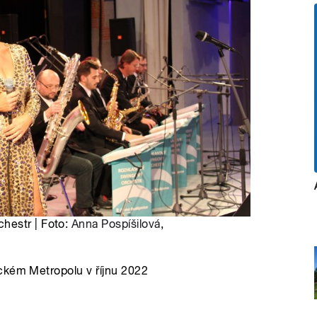
hestr | Foto:
Anna Pospíšilová
,
ckém Metropolu v říjnu 2022