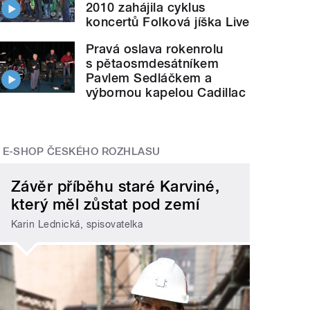
2010 zahájila cyklus
koncertů Folková jíška Live
Pravá oslava rokenrolu
s pětaosmdesátníkem
Pavlem Sedláčkem a
výbornou kapelou Cadillac
E-SHOP ČESKÉHO ROZHLASU
Závěr příběhu staré Karviné,
který měl zůstat pod zemí
Karin Lednická, spisovatelka