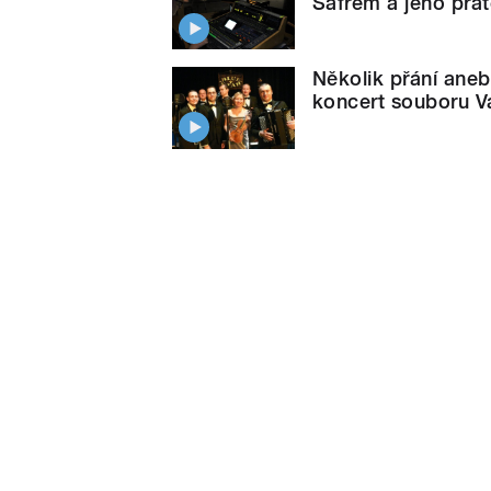
Šafrem a jeho přát
Několik přání ane
koncert souboru V