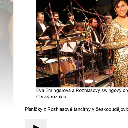
Eva Emingerová a Rozhlasový swingový orc
Český rozhlas
Písničky z Rozhlasové tančírny v českobudějovi