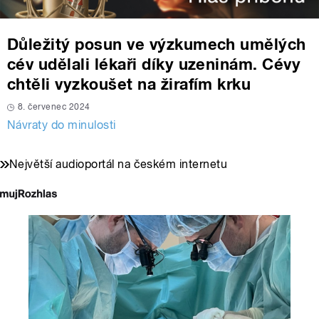
Důležitý posun ve výzkumech umělých
cév udělali lékaři díky uzeninám. Cévy
chtěli vyzkoušet na žirafím krku
8. červenec 2024
Návraty do minulosti
Největší audioportál na českém internetu