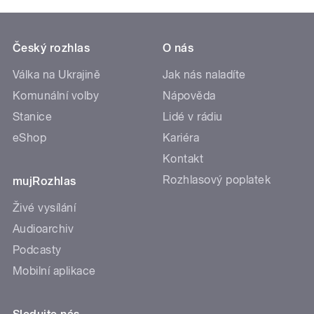
Český rozhlas
O nás
Válka na Ukrajině
Jak nás naladíte
Komunální volby
Nápověda
Stanice
Lidé v rádiu
eShop
Kariéra
Kontakt
Rozhlasový poplatek
mujRozhlas
Živé vysílání
Audioarchiv
Podcasty
Mobilní aplikace