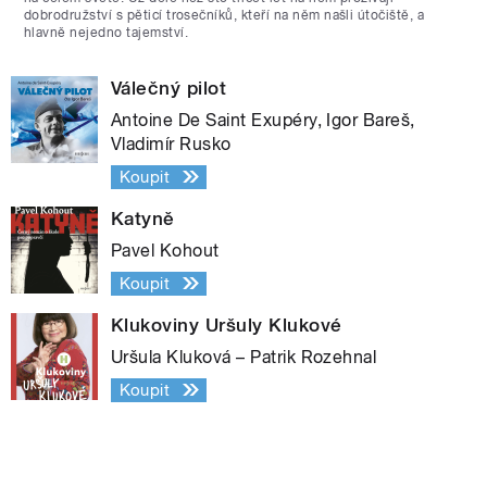
dobrodružství s pěticí trosečníků, kteří na něm našli útočiště, a
hlavně nejedno tajemství.
Válečný pilot
Antoine De Saint Exupéry, Igor Bareš,
Vladimír Rusko
Koupit
Katyně
Pavel Kohout
Koupit
Klukoviny Uršuly Klukové
Uršula Kluková – Patrik Rozehnal
Koupit