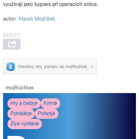
využívají jako bypass při operacích srdce.
autor:
Marek Mojžíšek
Všechny díly pořadu na mujRozhlas
mujRozhlas
Hry a četby
Krimi
Pohádky
Pořady
Živé vysílání