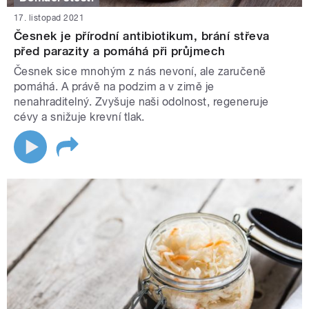
17. listopad 2021
Česnek je přírodní antibiotikum, brání střeva
před parazity a pomáhá při průjmech
Česnek sice mnohým z nás nevoní, ale zaručeně
pomáhá. A právě na podzim a v zimě je
nenahraditelný. Zvyšuje naši odolnost, regeneruje
cévy a snižuje krevní tlak.