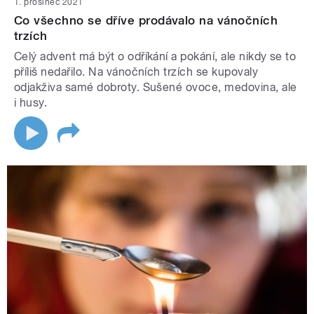
1. prosinec 2021
Co všechno se dříve prodávalo na vánočních
trzích
Celý advent má být o odříkání a pokání, ale nikdy se to
příliš nedařilo. Na vánočních trzích se kupovaly
odjakživa samé dobroty. Sušené ovoce, medovina, ale
i husy.