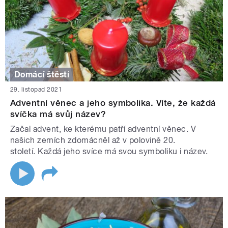
Domácí štěstí
29. listopad 2021
Adventní věnec a jeho symbolika. Víte, že každá
svíčka má svůj název?
Začal advent, ke kterému patří adventní věnec. V
našich zemích zdomácněl až v polovině 20.
století. Každá jeho svíce má svou symboliku i název.