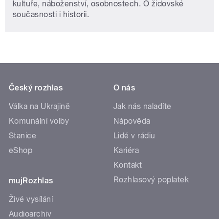
kultuře, náboženství, osobnostech. O židovské
současnosti i historii.
Český rozhlas
O nás
Válka na Ukrajině
Jak nás naladíte
Komunální volby
Nápověda
Stanice
Lidé v rádiu
eShop
Kariéra
Kontakt
Rozhlasový poplatek
mujRozhlas
Živé vysílání
Audioarchiv