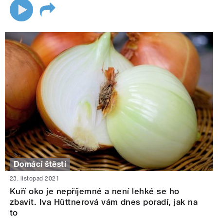
Domácí štěstí
23. listopad 2021
Kuří oko je nepříjemné a není lehké se ho
zbavit. Iva Hüttnerová vám dnes poradí, jak na
to