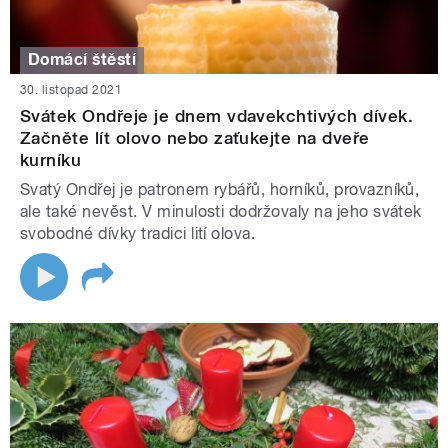
Domácí štěstí
30. listopad 2021
Svátek Ondřeje je dnem vdavekchtivých dívek.
Začněte lít olovo nebo zaťukejte na dveře
kurníku
Svatý Ondřej je patronem rybářů, horníků, provazníků,
ale také nevěst. V minulosti dodržovaly na jeho svátek
svobodné dívky tradici lití olova.