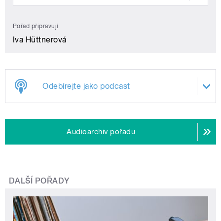
Pořad připravují
Iva Hüttnerová
Odebírejte jako podcast
Audioarchiv pořadu
DALŠÍ POŘADY