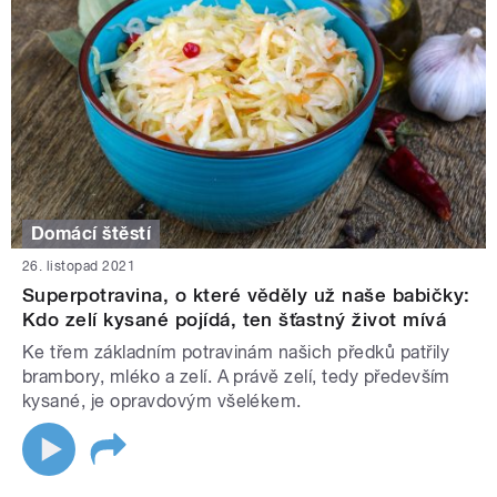
Domácí štěstí
26. listopad 2021
Superpotravina, o které věděly už naše babičky:
Kdo zelí kysané pojídá, ten šťastný život mívá
Ke třem základním potravinám našich předků patřily
brambory, mléko a zelí. A právě zelí, tedy především
kysané, je opravdovým všelékem.