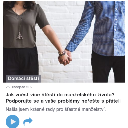
Domácí štěstí
25. listopad 2021
Jak vnést více štěstí do manželského života?
Podporujte se a vaše problémy neřešte s přáteli
Našla jsem krásné rady pro šťastné manželství.