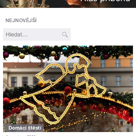
NEJNOVĚJŠÍ
Domácí štěstí