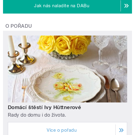
Jak nás naladíte na DABu
O POŘADU
Domácí štěstí Ivy Hüttnerové
Rady do domu i do života.
Více o pořadu