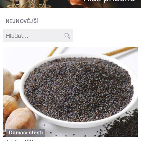
NEJNOVĚJŠÍ
Domácí štěstí