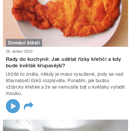
Domácí štěstí
29. duben 2022
Rady do kuchyně: Jak udělat řízky křehčí a kdy
bude květák křupavější?
Určitě to znáte, někdy je maso vysušené, jindy se nad
šťavnatostí řízků rozplýváte. Poradím, jak budou
vždycky křehké a že se nemusíte bát u květáku vyřadit
mouku.