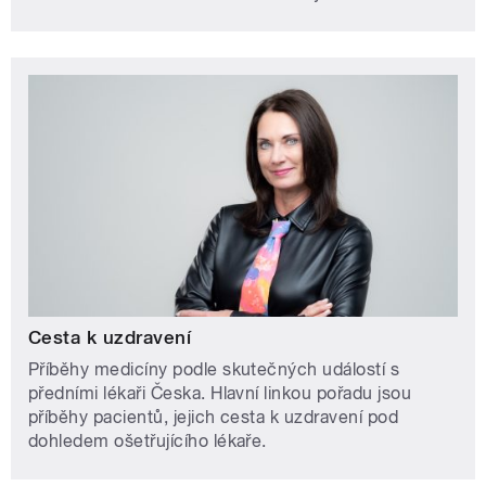
Cesta k uzdravení
Příběhy medicíny podle skutečných událostí s
předními lékaři Česka. Hlavní linkou pořadu jsou
příběhy pacientů, jejich cesta k uzdravení pod
dohledem ošetřujícího lékaře.