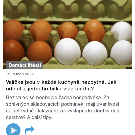
Domácí štěstí
15. duben 2022
Vajíčka jsou v každé kuchyně nezbytná. Jak
udělat z jednoho bílku více sněhu?
Bez vajec se neobejde žádná hospodyňka. Za
správných skladovacích podmínek mají trvanlivost
až pět týdnů. Jak zachovat vyklepnuté žloutky déle
čerstvé? A další tipy.