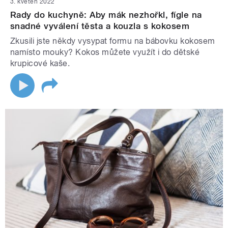
3. květen 2022
Rady do kuchyně: Aby mák nezhořkl, fígle na
snadné vyválení těsta a kouzla s kokosem
Zkusili jste někdy vysypat formu na bábovku kokosem
namísto mouky? Kokos můžete využít i do dětské
krupicové kaše.