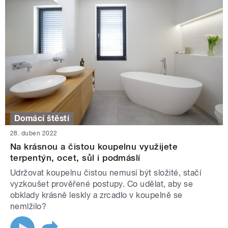
Domácí štěstí
28. duben 2022
Na krásnou a čistou koupelnu využijete
terpentýn, ocet, sůl i podmáslí
Udržovat koupelnu čistou nemusí být složité, stačí
vyzkoušet prověřené postupy. Co udělat, aby se
obklady krásně leskly a zrcadlo v koupelně se
nemlžilo?