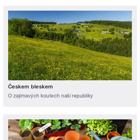
Českem bleskem
O zajímavých koutech naší republiky