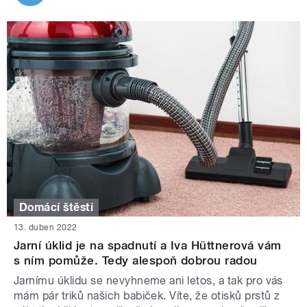
Domácí štěstí
13. duben 2022
Jarní úklid je na spadnutí a Iva Hüttnerová vám
s ním pomůže. Tedy alespoň dobrou radou
Jarnímu úklidu se nevyhneme ani letos, a tak pro vás
mám pár triků našich babiček. Víte, že otisků prstů z