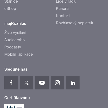
Stanice
Lidé v rádiu
eShop
Kariéra
Kontakt
Rozhlasový poplatek
mujRozhlas
Živé vysílání
Audioarchiv
Podcasty
Mobilní aplikace
Sledujte nás
Certifikováno