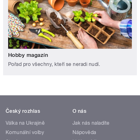
Hobby magazín
Pořad pro všechny, kteří se neradi nudí.
Český rozhlas
O nás
Válka na Ukrajině
Jak nás naladíte
Komunální volby
Nápověda