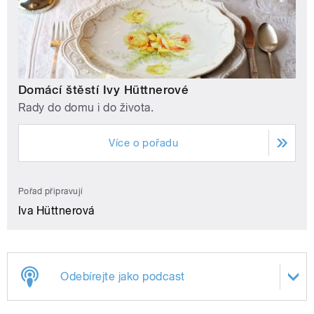
Domácí štěstí Ivy Hüttnerové
Rady do domu i do života.
Více o pořadu
Pořad připravují
Iva Hüttnerová
Odebírejte jako podcast