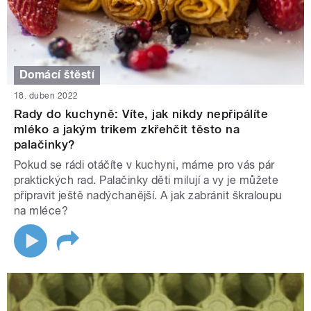
Domácí štěstí
18. duben 2022
Rady do kuchyně: Víte, jak nikdy nepřipálíte
mléko a jakým trikem zkřehčit těsto na
palačinky?
Pokud se rádi otáčíte v kuchyni, máme pro vás pár
praktických rad. Palačinky děti milují a vy je můžete
připravit ještě nadýchanější. A jak zabránit škraloupu
na mléce?