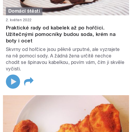
Domácí štěstí
2. květen 2022
Praktické rady od kabelek až po hořčici.
Užitečnými pomocníky budou soda, krém na
boty i ocet
Skvrny od hořčice jsou pěkně urputné, ale vyzrajete
na ně pomocí sody. A žádná žena určitě nechce
chodit se špinavou kabelkou, povím vám, čím ji skvěle
vyčisti.