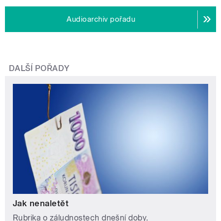
Audioarchiv pořadu
DALŠÍ POŘADY
Jak nenaletět
Rubrika o záludnostech dnešní doby.