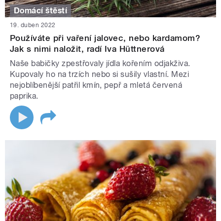
Domácí štěstí
19. duben 2022
Používáte při vaření jalovec, nebo kardamom?
Jak s nimi naložit, radí Iva Hüttnerová
Naše babičky zpestřovaly jídla kořením odjakživa.
Kupovaly ho na trzích nebo si sušily vlastní. Mezi
nejoblíbenější patřil kmín, pepř a mletá červená
paprika.