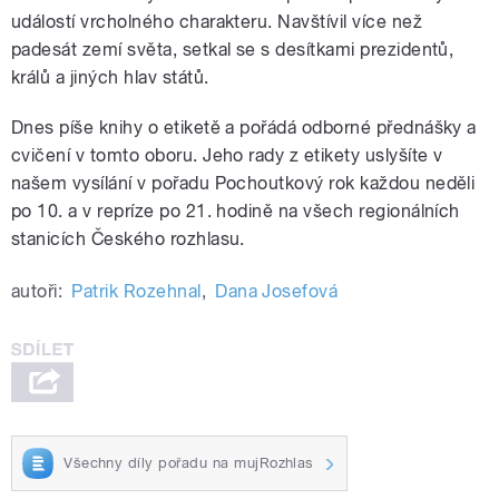
událostí vrcholného charakteru. Navštívil více než
padesát zemí světa, setkal se s desítkami prezidentů,
králů a jiných hlav států.
Dnes píše knihy o etiketě a pořádá odborné přednášky a
cvičení v tomto oboru. Jeho rady z etikety uslyšíte v
našem vysílání v pořadu Pochoutkový rok každou neděli
po 10. a v repríze po 21. hodině na všech regionálních
stanicích Českého rozhlasu.
autoři:
Patrik Rozehnal
,
Dana Josefová
Všechny díly pořadu na mujRozhlas