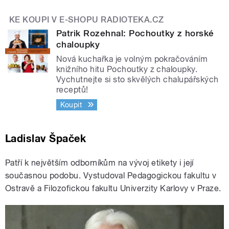
KE KOUPI V E-SHOPU RADIOTEKA.CZ
Patrik Rozehnal: Pochoutky z horské
chaloupky
Nová kuchařka je volným pokračováním
knižního hitu Pochoutky z chaloupky.
Vychutnejte si sto skvělých chalupářských
receptů!
Koupit
Ladislav Špaček
Patří k největším odborníkům na vývoj etikety i její
současnou podobu. Vystudoval Pedagogickou fakultu v
Ostravě a Filozofickou fakultu Univerzity Karlovy v Praze.