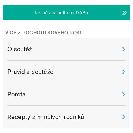
Jak nás naladíte na DABu
VÍCE Z POCHOUTKOVÉHO ROKU
O soutěži
Pravidla soutěže
Porota
Recepty z minulých ročníků