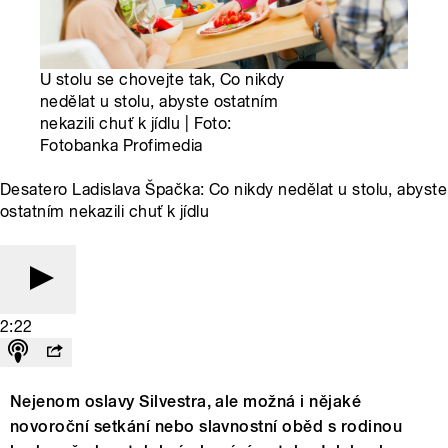
U stolu se chovejte tak, Co nikdy
nedělat u stolu, abyste ostatním
nekazili chuť k jídlu | Foto:
Fotobanka Profimedia
Desatero Ladislava Špačka: Co nikdy nedělat u stolu, abyste
ostatním nekazili chuť k jídlu
2:22
Nejenom oslavy Silvestra, ale možná i nějaké
novoroční setkání nebo slavnostní oběd s rodinou