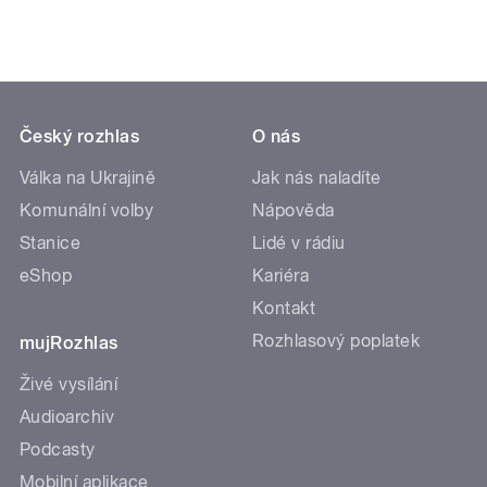
Český rozhlas
O nás
Válka na Ukrajině
Jak nás naladíte
Komunální volby
Nápověda
Stanice
Lidé v rádiu
eShop
Kariéra
Kontakt
Rozhlasový poplatek
mujRozhlas
Živé vysílání
Audioarchiv
Podcasty
Mobilní aplikace