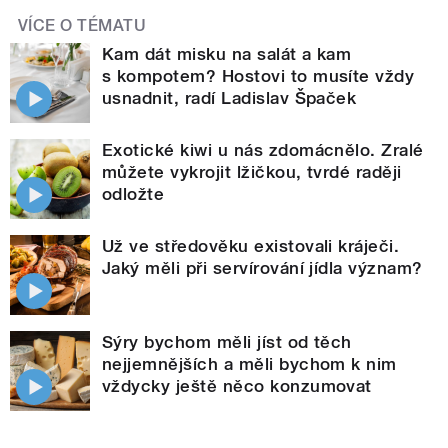
VÍCE O TÉMATU
Kam dát misku na salát a kam
s kompotem? Hostovi to musíte vždy
usnadnit, radí Ladislav Špaček
Exotické kiwi u nás zdomácnělo. Zralé
můžete vykrojit lžičkou, tvrdé raději
odložte
Už ve středověku existovali kráječi.
Jaký měli při servírování jídla význam?
Sýry bychom měli jíst od těch
nejjemnějších a měli bychom k nim
vždycky ještě něco konzumovat