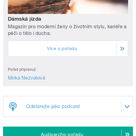
Dámská jízda
Magazín pro moderní ženy o životním stylu, kariéře a
péči o tělo i ducha.
Více o pořadu
Pořad připravují
Mirka Nezvalová
Odebírejte jako podcast
Audioarchiv pořadu