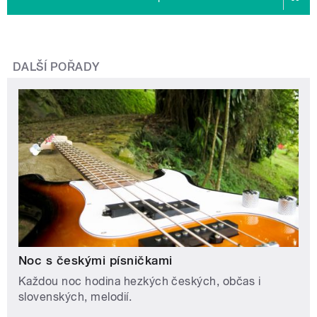
DALŠÍ POŘADY
Noc s českými písničkami
Každou noc hodina hezkých českých, občas i
slovenských, melodií.