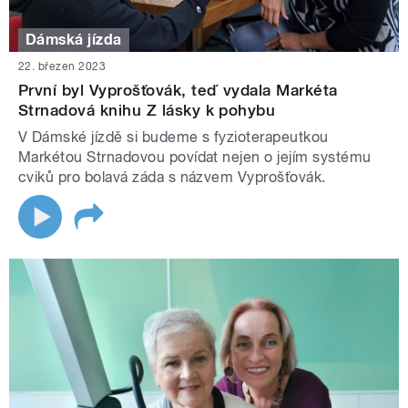
Dámská jízda
22. březen 2023
První byl Vyprošťovák, teď vydala Markéta
Strnadová knihu Z lásky k pohybu
V Dámské jízdě si budeme s fyzioterapeutkou
Markétou Strnadovou povídat nejen o jejím systému
cviků pro bolavá záda s názvem Vyprošťovák.