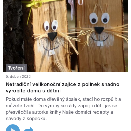
Tvoření
5. duben 2023
Netradiční velikonoční zajíce z polínek snadno
vyrobíte doma s dětmi
Pokud máte doma dřevěný špalek, stačí ho rozpůlit a
můžete tvořit. Do výroby se rády zapojí i děti, jak se
přesvědčila autorka knihy Naše domácí recepty a
návody z kopečku.