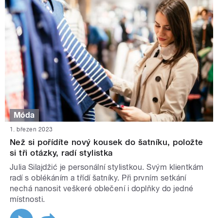
Móda
1. březen 2023
Než si pořídíte nový kousek do šatníku, položte
si tři otázky, radí stylistka
Julia Silajdžić je personální stylistkou. Svým klientkám
radí s oblékáním a třídí šatníky. Při prvním setkání
nechá nanosit veškeré oblečení i doplňky do jedné
místnosti.