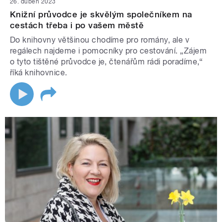
26. duben 2023
Knižní průvodce je skvělým společníkem na
cestách třeba i po vašem městě
Do knihovny většinou chodíme pro romány, ale v
regálech najdeme i pomocníky pro cestování. „Zájem
o tyto tištěné průvodce je, čtenářům rádi poradíme,“
říká knihovnice.