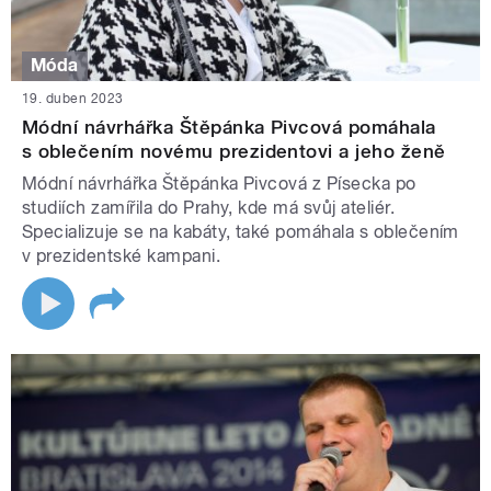
Móda
19. duben 2023
Módní návrhářka Štěpánka Pivcová pomáhala
s oblečením novému prezidentovi a jeho ženě
Módní návrhářka Štěpánka Pivcová z Písecka po
studiích zamířila do Prahy, kde má svůj ateliér.
Specializuje se na kabáty, také pomáhala s oblečením
v prezidentské kampani.