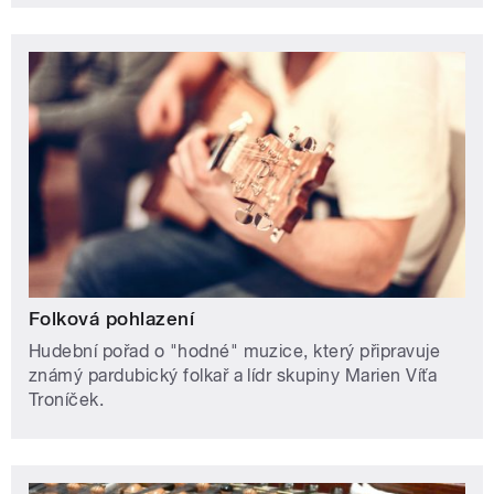
Folková pohlazení
Hudební pořad o "hodné" muzice, který připravuje
známý pardubický folkař a lídr skupiny Marien Víťa
Troníček.