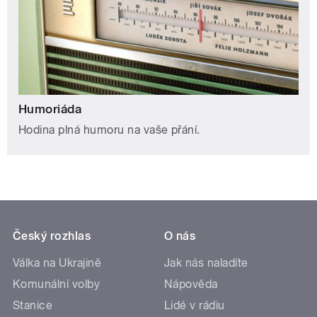
Humoriáda
Hodina plná humoru na vaše přání.
Český rozhlas
O nás
Válka na Ukrajině
Jak nás naladíte
Komunální volby
Nápověda
Stanice
Lidé v rádiu