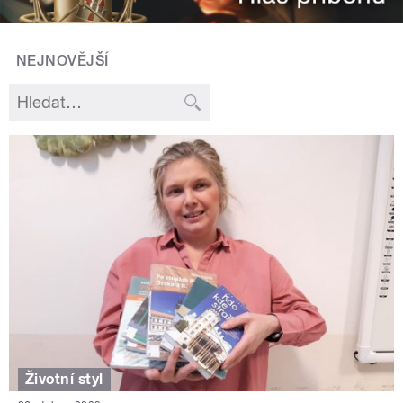
NEJNOVĚJŠÍ
Životní styl