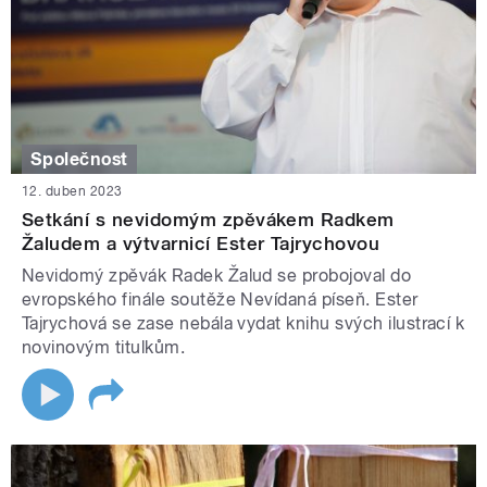
Společnost
12. duben 2023
Setkání s nevidomým zpěvákem Radkem
Žaludem a výtvarnicí Ester Tajrychovou
Nevidomý zpěvák Radek Žalud se probojoval do
evropského finále soutěže Nevídaná píseň. Ester
Tajrychová se zase nebála vydat knihu svých ilustrací k
novinovým titulkům.