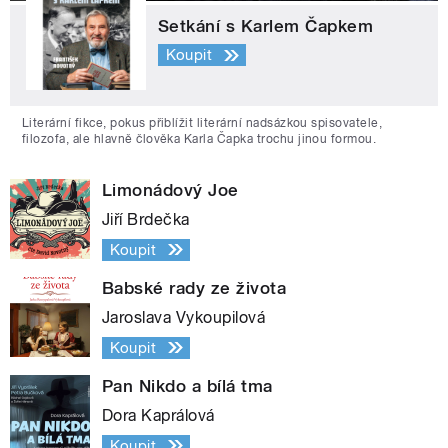
Setkání s Karlem Čapkem
Koupit
Literární fikce, pokus přiblížit literární nadsázkou spisovatele,
filozofa, ale hlavně člověka Karla Čapka trochu jinou formou.
Limonádový Joe
Jiří Brdečka
Koupit
Babské rady ze života
Jaroslava Vykoupilová
Koupit
Pan Nikdo a bílá tma
Dora Kaprálová
Koupit