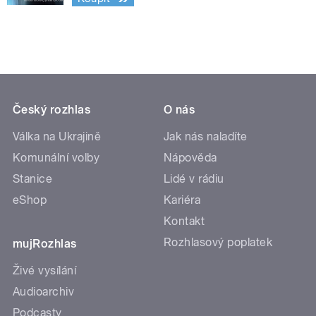
Český rozhlas
O nás
Válka na Ukrajině
Jak nás naladíte
Komunální volby
Nápověda
Stanice
Lidé v rádiu
eShop
Kariéra
Kontakt
Rozhlasový poplatek
mujRozhlas
Živé vysílání
Audioarchiv
Podcasty