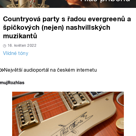
Countryová party s řadou evergreenů a
špičkových (nejen) nashvillských
muzikantů
16. květen 2022
Vlídné tóny
Největší audioportál na českém internetu