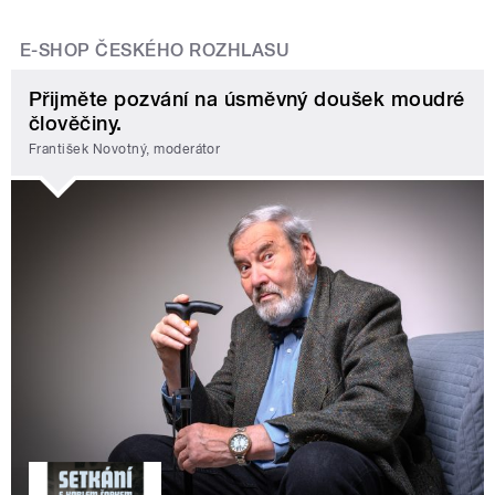
E-SHOP ČESKÉHO ROZHLASU
Přijměte pozvání na úsměvný doušek moudré
člověčiny.
František Novotný, moderátor