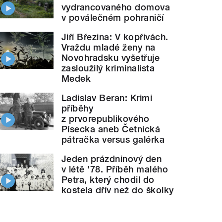
vydrancovaného domova
v poválečném pohraničí
Jiří Březina: V kopřivách.
Vraždu mladé ženy na
Novohradsku vyšetřuje
zasloužilý kriminalista
Medek
Ladislav Beran: Krimi
příběhy
z prvorepublikového
Písecka aneb Četnická
pátračka versus galérka
Jeden prázdninový den
v létě '78. Příběh malého
Petra, který chodil do
kostela dřív než do školky