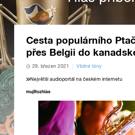
Cesta populárního Pta
přes Belgii do kanads
29. březen 2021
Vlídné tóny
Největší audioportál na českém internetu