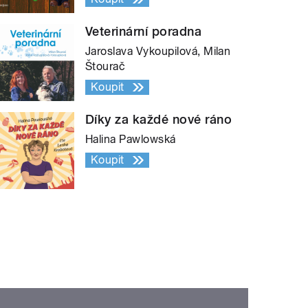
Veterinární poradna
Jaroslava Vykoupilová, Milan
Štourač
Koupit
Díky za každé nové ráno
Halina Pawlowská
Koupit