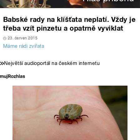
Babské rady na klíšťata neplatí. Vždy je
třeba vzít pinzetu a opatrně vyviklat
23. červen 2015
Máme rádi zvířata
Největší audioportál na českém internetu