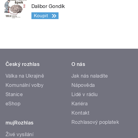
Dalibor Gondík
Koupit
Český rozhlas
O nás
Válka na Ukrajině
Jak nás naladíte
Komunální volby
Nápověda
Stanice
Lidé v rádiu
eShop
Kariéra
Kontakt
Rozhlasový poplatek
mujRozhlas
Živé vysílání