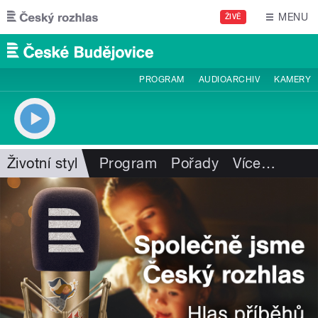
Přejít k hlavnímu obsahu
MENU
ŽIVĚ
PROGRAM
AUDIOARCHIV
KAMERY
Životní styl
Program
Pořady
Více
…