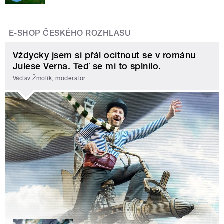
E-SHOP ČESKÉHO ROZHLASU
Vždycky jsem si přál ocitnout se v románu
Julese Verna. Teď se mi to splnilo.
Václav Žmolík, moderátor