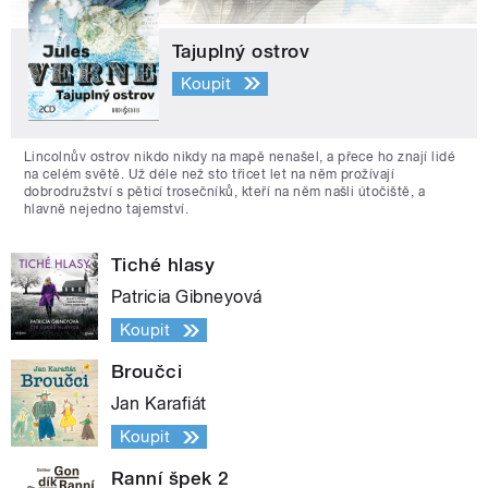
Tajuplný ostrov
Koupit
Lincolnův ostrov nikdo nikdy na mapě nenašel, a přece ho znají lidé
na celém světě. Už déle než sto třicet let na něm prožívají
dobrodružství s pěticí trosečníků, kteří na něm našli útočiště, a
hlavně nejedno tajemství.
Tiché hlasy
Patricia Gibneyová
Koupit
Broučci
Jan Karafiát
Koupit
Ranní špek 2