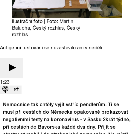
Ilustrační foto | Foto:
Martin
Balucha
, Český rozhlas, Český
rozhlas
Antigenní testování se nezastavilo ani v neděli
1:23
Nemocnice tak chtěly vyjít vstříc pendlerům. Ti se
musí při cestách do Německa opakovaně prokazovat
negativními testy na koronavirus - v Sasku 2krát týdně,
při cestách do Bavorska každé dva dny. Přijít se