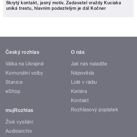
Skrytý kontakt, jasný motiv. Zadavatel vraždy Kuciaka
uniká trestu, hlavním podezřelým je dál Kočner
Český rozhlas
O nás
Válka na Ukrajině
Jak nás naladíte
Komunální volby
Nápověda
Stanice
Lidé v rádiu
eShop
Kariéra
Kontakt
Rozhlasový poplatek
mujRozhlas
Živé vysílání
Audioarchiv