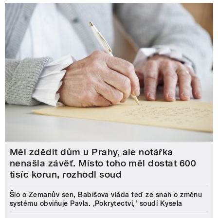
Měl zdědit dům u Prahy, ale notářka
nenašla závěť. Místo toho měl dostat 600
tisíc korun, rozhodl soud
Šlo o Zemanův sen, Babišova vláda teď ze snah o změnu
systému obviňuje Pavla. ‚Pokrytectví,‘ soudí Kysela