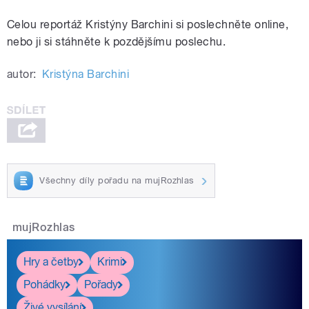
Celou reportáž Kristýny Barchini si poslechněte online,
nebo ji si stáhněte k pozdějšímu poslechu.
autor:
Kristýna Barchini
Všechny díly pořadu na mujRozhlas
mujRozhlas
Hry a četby
Krimi
Pohádky
Pořady
Živé vysílání