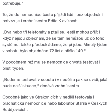
potřebuje.“
To, že do nemocnice často přijíždí lidé i bez objednání
potvrzuje i vrchní sestra Edita Klavíková:
„Dva nebo tři telefonáty a ptali se, jestli mohou přijít i
když nejsou objednaní, že se tam nemůžou už do toho
systému, takže předpokládáme, že přijdou. Minulý týden
v sobotu bylo objednáno 72 lidí a přišlo 140.“
V podobném režimu se nemocnice chystá testovat i
příští týden.
„Budeme testovat v sobotu i v neděli a pak se uvidí, jaká
bude další situace,“ dodává vrchní sestra.
Obdobně jako ve Strakonicích v neděli testovala i
prachatická nemocnice nebo laboratoř Stafila v Českých
Budějovicích.