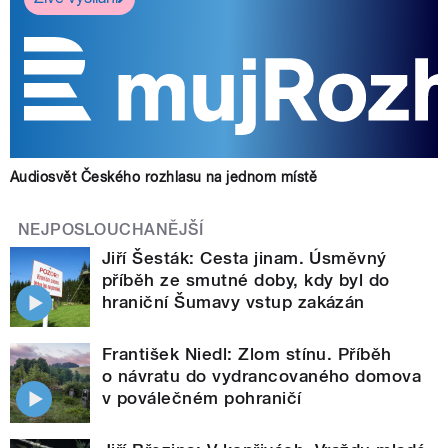
Audiosvět Českého rozhlasu na jednom místě
NEJPOSLOUCHANĚJŠÍ
Jiří Šesták: Cesta jinam. Úsměvný
příběh ze smutné doby, kdy byl do
hraniční Šumavy vstup zakázán
František Niedl: Zlom stínu. Příběh
o návratu do vydrancovaného domova
v poválečném pohraničí