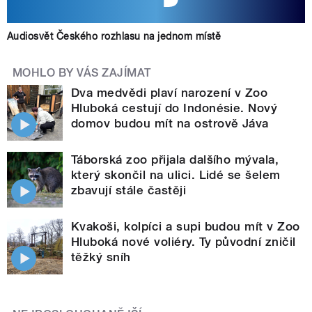
Audiosvět Českého rozhlasu na jednom místě
MOHLO BY VÁS ZAJÍMAT
Dva medvědi plaví narození v Zoo
Hluboká cestují do Indonésie. Nový
domov budou mít na ostrově Jáva
Táborská zoo přijala dalšího mývala,
který skončil na ulici. Lidé se šelem
zbavují stále častěji
Kvakoši, kolpíci a supi budou mít v Zoo
Hluboká nové voliéry. Ty původní zničil
těžký sníh