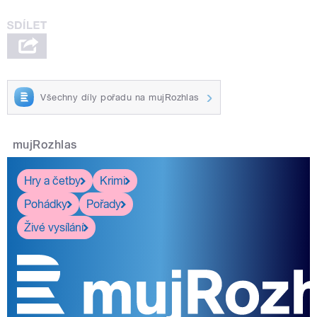
Všechny díly pořadu na mujRozhlas
mujRozhlas
Hry a četby
Krimi
Pohádky
Pořady
Živé vysílání