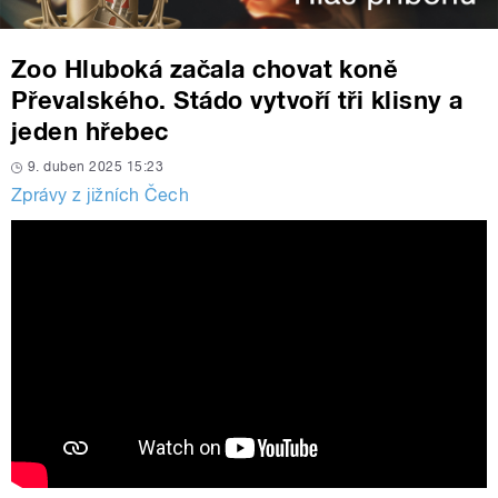
Zoo Hluboká začala chovat koně
Převalského. Stádo vytvoří tři klisny a
jeden hřebec
9. duben 2025 15:23
Zprávy z jižních Čech