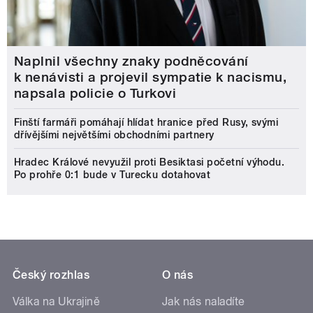
Naplnil všechny znaky podněcování
k nenávisti a projevil sympatie k nacismu,
napsala policie o Turkovi
Finští farmáři pomáhají hlídat hranice před Rusy, svými
dřívějšími největšími obchodními partnery
Hradec Králové nevyužil proti Besiktasi početní výhodu.
Po prohře 0:1 bude v Turecku dotahovat
Český rozhlas
O nás
Válka na Ukrajině
Jak nás naladíte