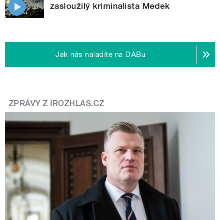
zasloužilý kriminalista Medek
Jak nás naladíte na DABu
ZPRÁVY Z IROZHLAS.CZ