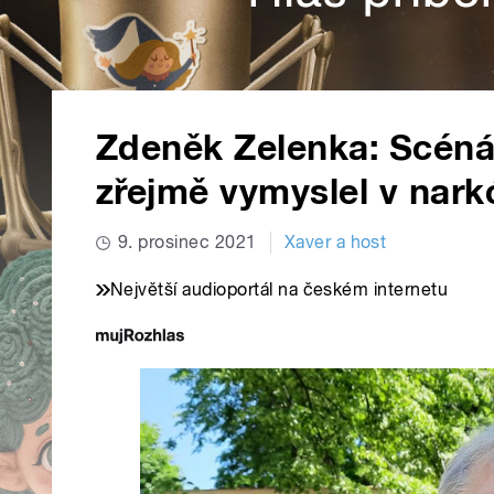
Zdeněk Zelenka: Scéná
zřejmě vymyslel v nark
9. prosinec 2021
Xaver a host
Největší audioportál na českém internetu