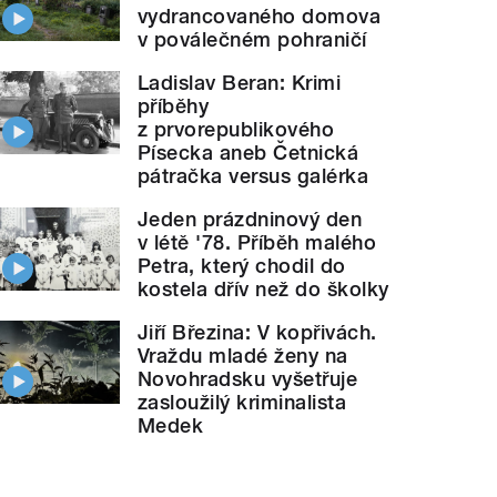
vydrancovaného domova
v poválečném pohraničí
Ladislav Beran: Krimi
příběhy
z prvorepublikového
Písecka aneb Četnická
pátračka versus galérka
Jeden prázdninový den
v létě '78. Příběh malého
Petra, který chodil do
kostela dřív než do školky
Jiří Březina: V kopřivách.
Vraždu mladé ženy na
Novohradsku vyšetřuje
zasloužilý kriminalista
Medek