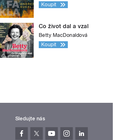
Koupit
Co život dal a vzal
Betty MacDonaldová
Koupit
Sledujte nás