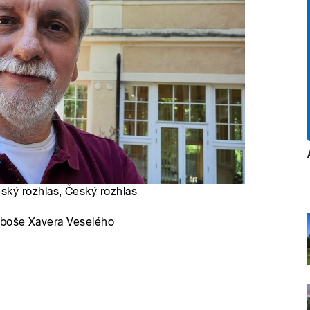
eský rozhlas, Český rozhlas
uboše Xavera Veselého