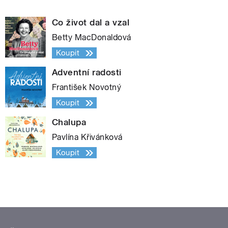
Co život dal a vzal
Betty MacDonaldová
Koupit
Adventní radosti
František Novotný
Koupit
Chalupa
Pavlína Křivánková
Koupit