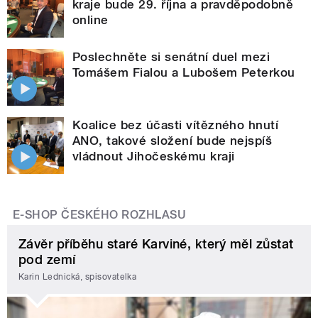
kraje bude 29. října a pravděpodobně
online
Poslechněte si senátní duel mezi
Tomášem Fialou a Lubošem Peterkou
Koalice bez účasti vítězného hnutí
ANO, takové složení bude nejspíš
vládnout Jihočeskému kraji
E-SHOP ČESKÉHO ROZHLASU
Závěr příběhu staré Karviné, který měl zůstat
pod zemí
Karin Lednická, spisovatelka