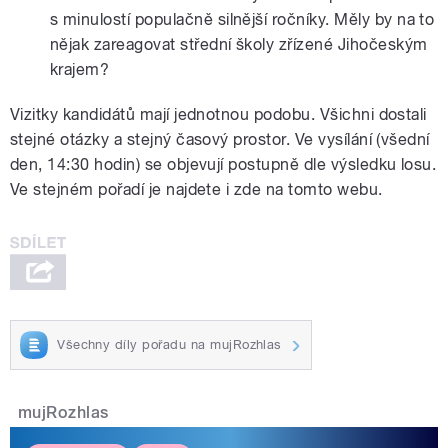
s minulostí populačně silnější ročníky. Měly by na to
nějak zareagovat střední školy zřízené Jihočeským
krajem?
Vizitky kandidátů mají jednotnou podobu. Všichni dostali
stejné otázky a stejný časový prostor. Ve vysílání (všední
den, 14:30 hodin) se objevují postupně dle výsledku losu.
Ve stejném pořadí je najdete i zde na tomto webu.
Všechny díly pořadu na mujRozhlas
mujRozhlas