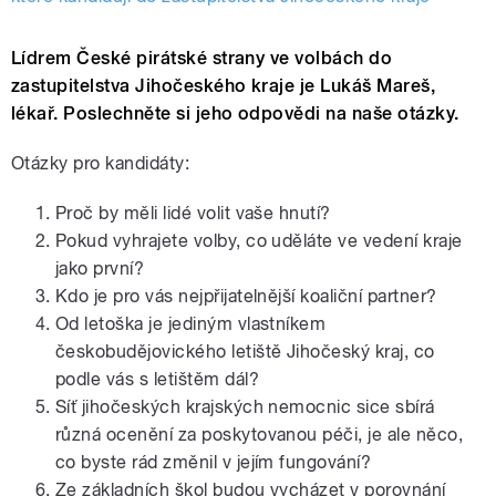
Lídrem České pirátské strany ve volbách do
zastupitelstva Jihočeského kraje je Lukáš Mareš,
lékař. Poslechněte si jeho odpovědi na naše otázky.
Otázky pro kandidáty:
Proč by měli lidé volit vaše hnutí?
Pokud vyhrajete volby, co uděláte ve vedení kraje
jako první?
Kdo je pro vás nejpřijatelnější koaliční partner?
Od letoška je jediným vlastníkem
českobudějovického letiště Jihočeský kraj, co
podle vás s letištěm dál?
Síť jihočeských krajských nemocnic sice sbírá
různá ocenění za poskytovanou péči, je ale něco,
co byste rád změnil v jejím fungování?
Ze základních škol budou vycházet v porovnání