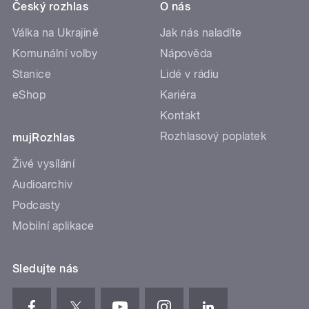
Český rozhlas
O nás
Válka na Ukrajině
Jak nás naladíte
Komunální volby
Nápověda
Stanice
Lidé v rádiu
eShop
Kariéra
Kontakt
Rozhlasový poplatek
mujRozhlas
Živé vysílání
Audioarchiv
Podcasty
Mobilní aplikace
Sledujte nás