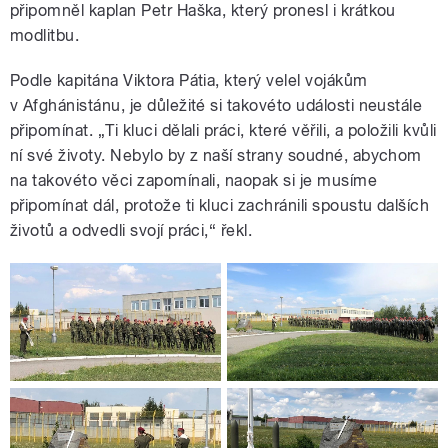
připomněl kaplan Petr Haška, který pronesl i krátkou
modlitbu.
Podle kapitána Viktora Pátia, který velel vojákům
v Afghánistánu, je důležité si takovéto události neustále
připomínat. „Ti kluci dělali práci, které věřili, a položili kvůli
ní své životy. Nebylo by z naší strany soudné, abychom
na takovéto věci zapomínali, naopak si je musíme
připomínat dál, protože ti kluci zachránili spoustu dalších
životů a odvedli svojí práci,“ řekl.