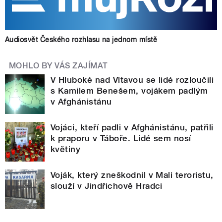
Audiosvět Českého rozhlasu na jednom místě
MOHLO BY VÁS ZAJÍMAT
V Hluboké nad Vltavou se lidé rozloučili
s Kamilem Benešem, vojákem padlým
v Afghánistánu
Vojáci, kteří padli v Afghánistánu, patřili
k praporu v Táboře. Lidé sem nosí
květiny
Voják, který zneškodnil v Mali teroristu,
slouží v Jindřichově Hradci