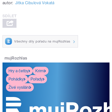
autor:
Jitka Cibulová Vokatá
Všechny díly pořadu na mujRozhlas
mujRozhlas
Hry a četby
Krimi
Pohádky
Pořady
Živé vysílání