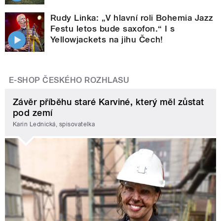
Rudy Linka: „V hlavní roli Bohemia Jazz
Festu letos bude saxofon.“ I s
Yellowjackets na jihu Čech!
E-SHOP ČESKÉHO ROZHLASU
Závěr příběhu staré Karviné, který měl zůstat
pod zemí
Karin Lednická, spisovatelka