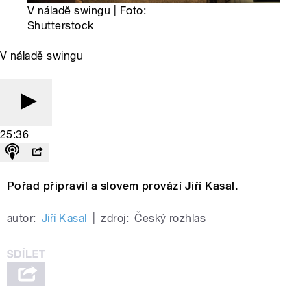
V náladě swingu | Foto:
Shutterstock
V náladě swingu
25:36
Pořad připravil a slovem provází Jiří Kasal.
autor:
Jiří Kasal
|
zdroj:
Český rozhlas