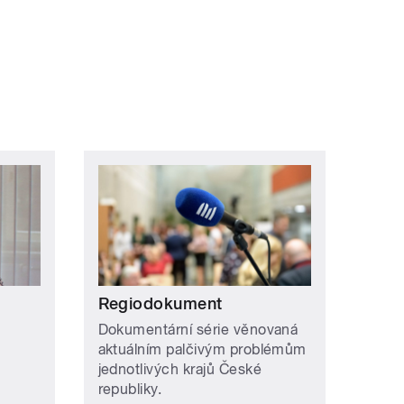
Regiodokument
Dokumentární série věnovaná
aktuálním palčivým problémům
jednotlivých krajů České
republiky.