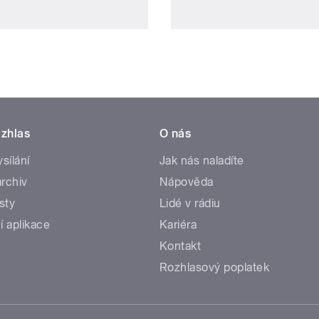
zhlas
O nás
ysílání
Jak nás naladíte
rchiv
Nápověda
sty
Lidé v rádiu
í aplikace
Kariéra
Kontakt
Rozhlasový poplatek