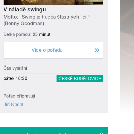
V náladě swingu
Motto: „Swing je hudba šťastných lidí.“
(Benny Goodman)
Délka pořadu:
25 minut
Více o pořadu
Čas vysílání
pátek 18:30
ČESKÉ BUDĚJOVICE
Pořad připravují
Jiří Kasal