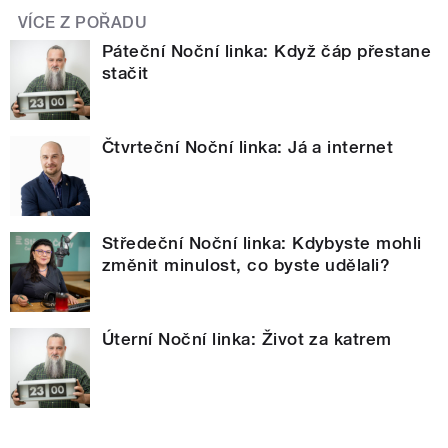
VÍCE Z POŘADU
Páteční Noční linka: Když čáp přestane
stačit
Čtvrteční Noční linka: Já a internet
Středeční Noční linka: Kdybyste mohli
změnit minulost, co byste udělali?
Úterní Noční linka: Život za katrem