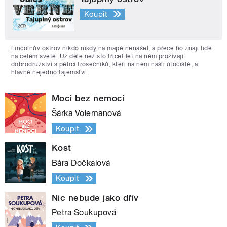
Koupit
Lincolnův ostrov nikdo nikdy na mapě nenašel, a přece ho znají lidé
na celém světě. Už déle než sto třicet let na něm prožívají
dobrodružství s pěticí trosečníků, kteří na něm našli útočiště, a
hlavně nejedno tajemství.
Moci bez nemoci
Šárka Volemanová
Koupit
Kost
Bára Dočkalová
Koupit
Nic nebude jako dřív
Petra Soukupová