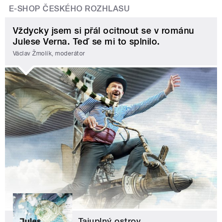
E-SHOP ČESKÉHO ROZHLASU
Vždycky jsem si přál ocitnout se v románu
Julese Verna. Teď se mi to splnilo.
Václav Žmolík, moderátor
Tajuplný ostrov