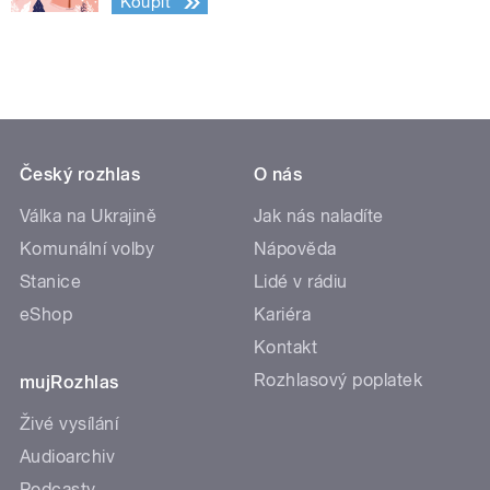
Koupit
Český rozhlas
O nás
Válka na Ukrajině
Jak nás naladíte
Komunální volby
Nápověda
Stanice
Lidé v rádiu
eShop
Kariéra
Kontakt
Rozhlasový poplatek
mujRozhlas
Živé vysílání
Audioarchiv
Podcasty