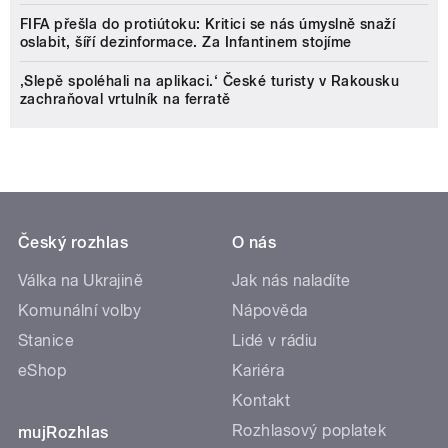
FIFA přešla do protiútoku: Kritici se nás úmyslně snaží
oslabit, šíří dezinformace. Za Infantinem stojíme
‚Slepě spoléhali na aplikaci.‘ České turisty v Rakousku
zachraňoval vrtulník na ferratě
Český rozhlas
O nás
Válka na Ukrajině
Jak nás naladíte
Komunální volby
Nápověda
Stanice
Lidé v rádiu
eShop
Kariéra
Kontakt
Rozhlasový poplatek
mujRozhlas