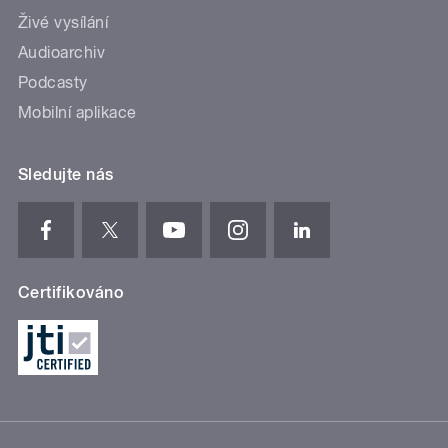
Živé vysílání
Audioarchiv
Podcasty
Mobilní aplikace
Sledujte nás
Certifikováno