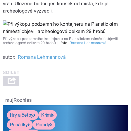
vrátí. Uložené budou jen kousek od místa, kde je
archeologové vyzvedli.
Při výkopu podzemního kontejneru na Piaristickém náměstí objevili
archeologové celkem 29 hrobů
|
foto:
Romana Lehmannová
autor:
Romana Lehmannová
mujRozhlas
Hry a četby
Krimi
Pohádky
Pořady