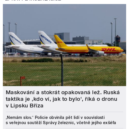
Maskování a stokrát opakovaná lež. Ruská
taktika je ‚kdo ví, jak to bylo‘, říká o dronu
v Lipsku Bříza
‚Nemám slov.‘ Policie obvinila pět lidí v souvislosti
s veřejnou soutěží Správy železnic, včetně jejího exšéfa