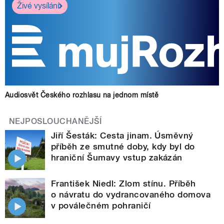
Živé vysílání
Audiosvět Českého rozhlasu na jednom místě
NEJPOSLOUCHANĚJŠÍ
Jiří Šesták: Cesta jinam. Úsměvný
příběh ze smutné doby, kdy byl do
hraniční Šumavy vstup zakázán
František Niedl: Zlom stínu. Příběh
o návratu do vydrancovaného domova
v poválečném pohraničí