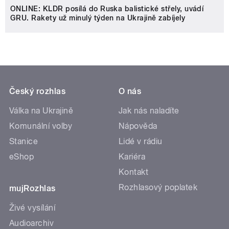
ONLINE: KLDR posílá do Ruska balistické střely, uvádí
GRU. Rakety už minulý týden na Ukrajině zabíjely
Český rozhlas
O nás
Válka na Ukrajině
Jak nás naladíte
Komunální volby
Nápověda
Stanice
Lidé v rádiu
eShop
Kariéra
Kontakt
Rozhlasový poplatek
mujRozhlas
Živé vysílání
Audioarchiv