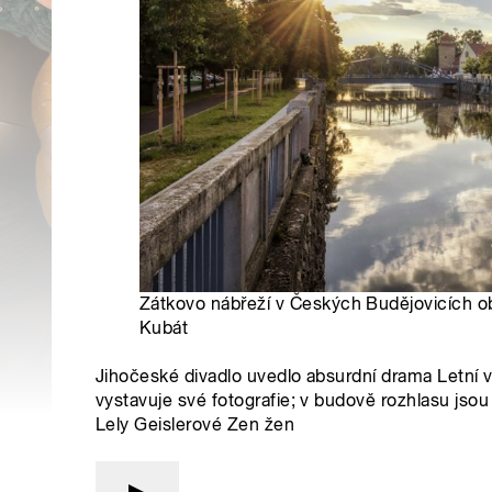
Zátkovo nábřeží v Českých Budějovicích ob
Kubát
Jihočeské divadlo uvedlo absurdní drama Letní vo
vystavuje své fotografie; v budově rozhlasu jsou
Lely Geislerové Zen žen