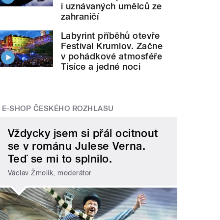
i uznávaných umělců ze
zahraničí
Labyrint příběhů otevře
Festival Krumlov. Začne
v pohádkové atmosféře
Tisíce a jedné noci
E-SHOP ČESKÉHO ROZHLASU
Vždycky jsem si přál ocitnout
se v románu Julese Verna.
Teď se mi to splnilo.
Václav Žmolík, moderátor