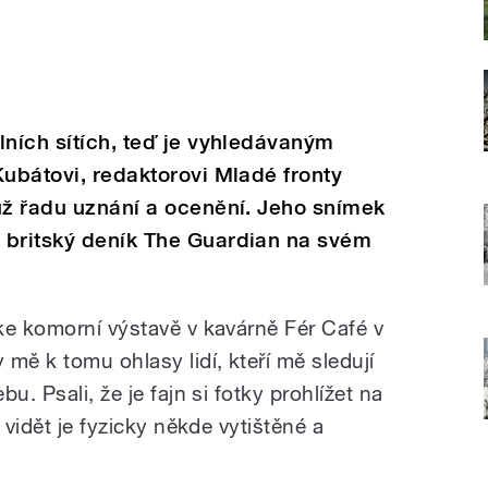
lních sítích, teď je vyhledávaným
Kubátovi, redaktorovi Mladé fronty
už řadu uznání a ocenění. Jeho snímek
 britský deník The Guardian na svém
ke komorní výstavě v kavárně Fér Café v
mě k tomu ohlasy lidí, kteří mě sledují
u. Psali, že je fajn si fotky prohlížet na
 vidět je fyzicky někde vytištěné a