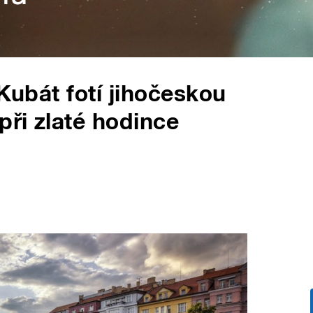
 Kubát fotí jihočeskou
při zlaté hodince