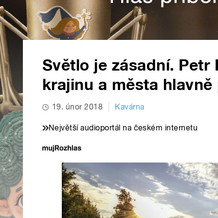
Světlo je zásadní. Petr
krajinu a města hlavně 
19. únor 2018
Kavárna
Největší audioportál na českém internetu