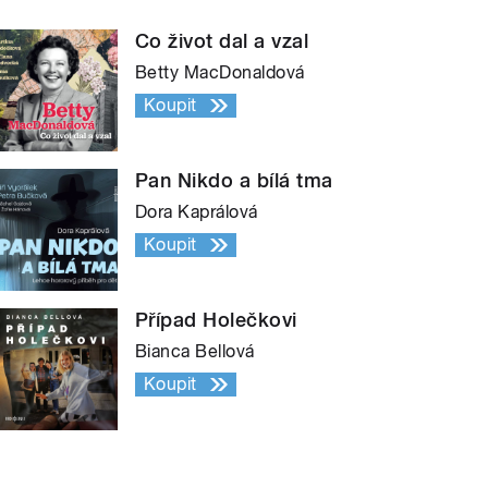
Co život dal a vzal
Betty MacDonaldová
Koupit
Pan Nikdo a bílá tma
Dora Kaprálová
Koupit
Případ Holečkovi
Bianca Bellová
Koupit