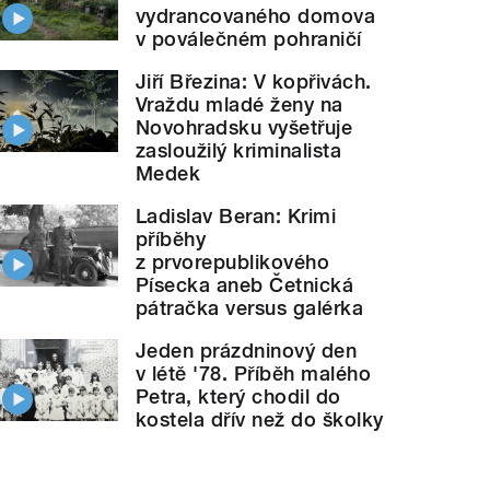
vydrancovaného domova
v poválečném pohraničí
Jiří Březina: V kopřivách.
Vraždu mladé ženy na
Novohradsku vyšetřuje
zasloužilý kriminalista
Medek
Ladislav Beran: Krimi
příběhy
z prvorepublikového
Písecka aneb Četnická
pátračka versus galérka
Jeden prázdninový den
v létě '78. Příběh malého
Petra, který chodil do
kostela dřív než do školky