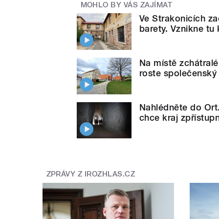
MOHLO BY VÁS ZAJÍMAT
Ve Strakonicích za
barety. Vznikne tu
Na místě zchátralé
roste společenský
Nahlédněte do Ort
chce kraj zpřístupn
ZPRÁVY Z IROZHLAS.CZ