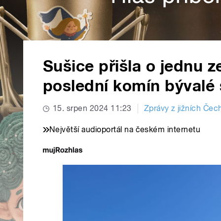
Sušice přišla o jednu 
poslední komín bývalé 
15. srpen 2024 11:23
Zprávy z jižních Čec
Největší audioportál na českém internetu