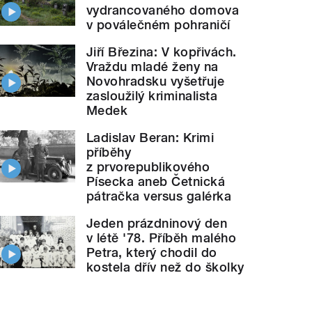
vydrancovaného domova
v poválečném pohraničí
Jiří Březina: V kopřivách.
Vraždu mladé ženy na
Novohradsku vyšetřuje
zasloužilý kriminalista
Medek
Ladislav Beran: Krimi
příběhy
z prvorepublikového
Písecka aneb Četnická
pátračka versus galérka
Jeden prázdninový den
v létě '78. Příběh malého
Petra, který chodil do
kostela dřív než do školky