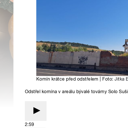
Komín krátce před odstřelem | Foto:
Jitka 
Odstřel komína v areálu bývalé továrny Solo Suši
2:59