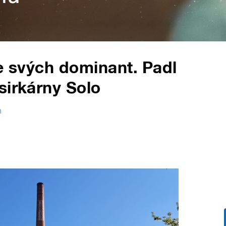
ze svých dominant. Padl
sirkárny Solo
h