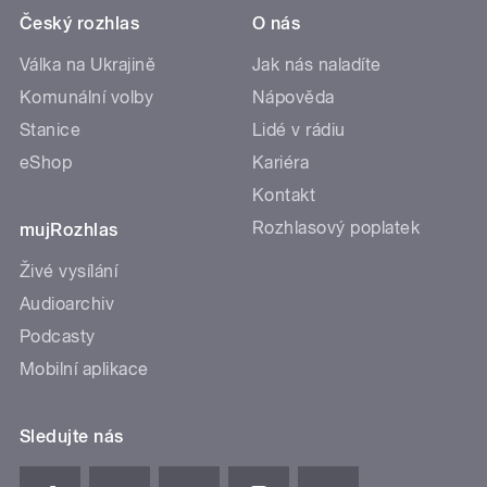
Český rozhlas
O nás
Válka na Ukrajině
Jak nás naladíte
Komunální volby
Nápověda
Stanice
Lidé v rádiu
eShop
Kariéra
Kontakt
Rozhlasový poplatek
mujRozhlas
Živé vysílání
Audioarchiv
Podcasty
Mobilní aplikace
Sledujte nás