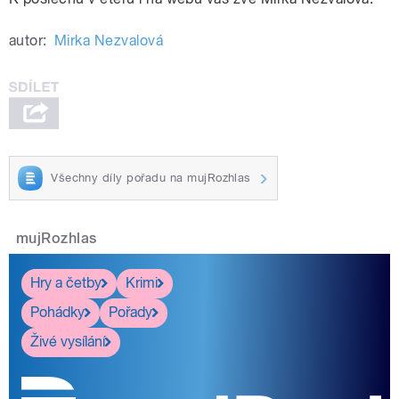
autor:
Mirka Nezvalová
Všechny díly pořadu na mujRozhlas
mujRozhlas
Hry a četby
Krimi
Pohádky
Pořady
Živé vysílání