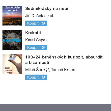
Sedmikrásky na nebi
Jiří Dušek a kol.
Koupit
Krakatit
Karel Čapek
Koupit
100+24 brněnských kuriozit, absurdit
a bizarností
Miloš Šenkýř, Tomáš Kremr
Koupit