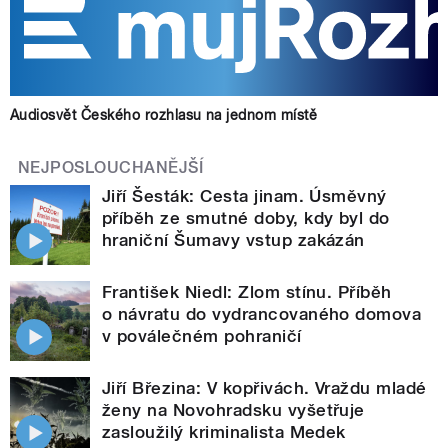
Audiosvět Českého rozhlasu na jednom místě
NEJPOSLOUCHANĚJŠÍ
Jiří Šesták: Cesta jinam. Úsměvný
příběh ze smutné doby, kdy byl do
hraniční Šumavy vstup zakázán
František Niedl: Zlom stínu. Příběh
o návratu do vydrancovaného domova
v poválečném pohraničí
Jiří Březina: V kopřivách. Vraždu mladé
ženy na Novohradsku vyšetřuje
zasloužilý kriminalista Medek