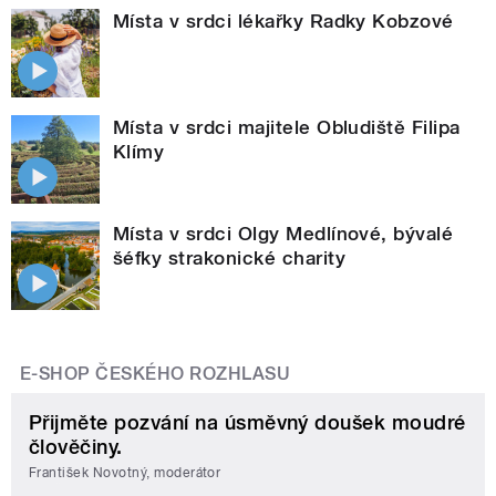
Místa v srdci lékařky Radky Kobzové
Místa v srdci majitele Obludiště Filipa
Klímy
Místa v srdci Olgy Medlínové, bývalé
šéfky strakonické charity
E-SHOP ČESKÉHO ROZHLASU
Přijměte pozvání na úsměvný doušek moudré
člověčiny.
František Novotný, moderátor