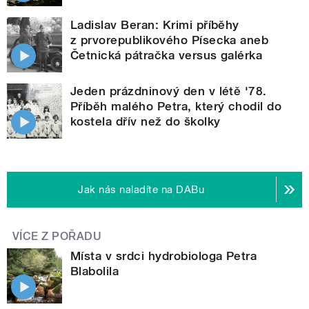
Ladislav Beran: Krimi příběhy
z prvorepublikového Písecka aneb
Četnická pátračka versus galérka
Jeden prázdninový den v létě '78.
Příběh malého Petra, který chodil do
kostela dřív než do školky
Jak nás naladíte na DABu
VÍCE Z POŘADU
Místa v srdci hydrobiologa Petra
Blabolila