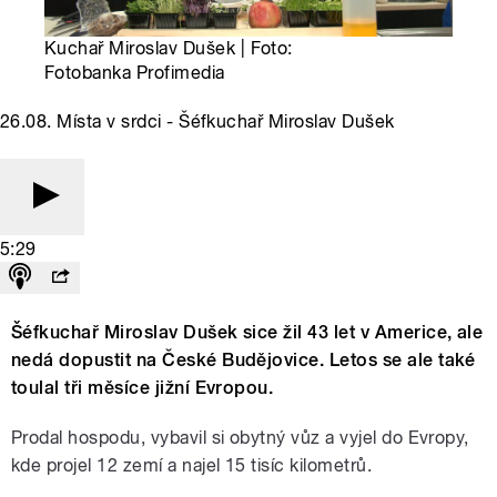
Kuchař Miroslav Dušek | Foto:
Fotobanka Profimedia
26.08. Místa v srdci - Šéfkuchař Miroslav Dušek
5:29
Šéfkuchař Miroslav Dušek sice žil 43 let v Americe, ale
nedá dopustit na České Budějovice. Letos se ale také
toulal tři měsíce jižní Evropou.
Prodal hospodu, vybavil si obytný vůz a vyjel do Evropy,
kde projel 12 zemí a najel 15 tisíc kilometrů.