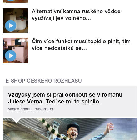
Alternativní kamna ruského vědce
využívají jev volného...
Čím více funkcí musí topidlo plnit, tím
více nedostatků se...
E-SHOP ČESKÉHO ROZHLASU
Vždycky jsem si přál ocitnout se v románu
Julese Verna. Teď se mi to splnilo.
Václav Žmolík, moderátor