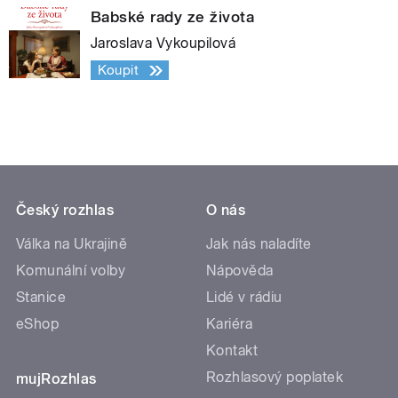
Babské rady ze života
Jaroslava Vykoupilová
Koupit
Český rozhlas
O nás
Válka na Ukrajině
Jak nás naladíte
Komunální volby
Nápověda
Stanice
Lidé v rádiu
eShop
Kariéra
Kontakt
Rozhlasový poplatek
mujRozhlas