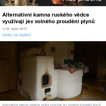
Alternativní kamna ruského vědce
využívají jev volného proudění plynů
26. srpen 2015
Cesty za teplem
Alternativní kamna ruského vědce využívají jev volného proudění plynů