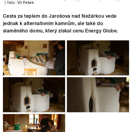
|
foto:
Vít Pešek
Cesta za teplem do Jarošova nad Nežárkou vede
jednak k alternativním kamnům, ale také do
slaměného domu, který získal cenu Energy Globe.