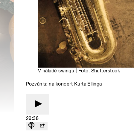
V náladě swingu | Foto: Shutterstock
Pozvánka na koncert Kurta Ellinga
29:38