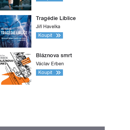
Tragédie Liblice
Jiří Havelka
Koupit
Bláznova smrt
Václav Erben
Koupit