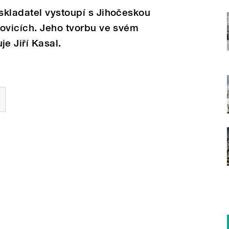
skladatel vystoupí s Jihočeskou
jovicích. Jeho tvorbu ve svém
e Jiří Kasal.