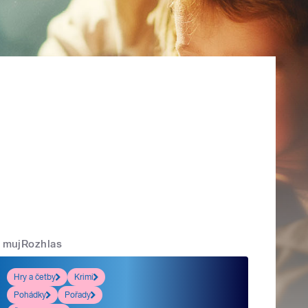
mujRozhlas
Hry a četby
Krimi
Pohádky
Pořady