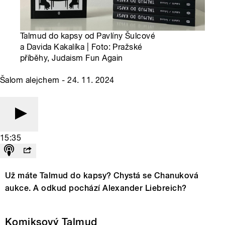
Talmud do kapsy od Pavlíny Šulcové
a Davida Kakalíka | Foto: Pražské
příběhy, Judaism Fun Again
Šalom alejchem - 24. 11. 2024
15:35
Už máte Talmud do kapsy? Chystá se Chanuková
aukce. A odkud pochází Alexander Liebreich?
Komiksový Talmud