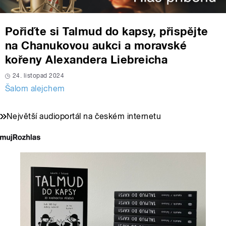
Pořiďte si Talmud do kapsy, přispějte
na Chanukovou aukci a moravské
kořeny Alexandera Liebreicha
24. listopad 2024
Šalom alejchem
Největší audioportál na českém internetu