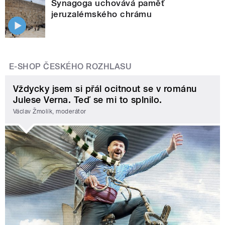
Synagoga uchovává paměť
jeruzalémského chrámu
E-SHOP ČESKÉHO ROZHLASU
Vždycky jsem si přál ocitnout se v románu
Julese Verna. Teď se mi to splnilo.
Václav Žmolík, moderátor