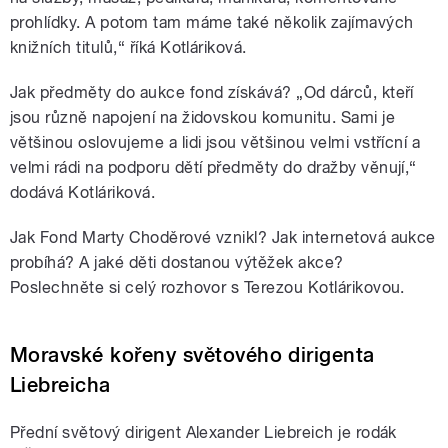
prohlídky. A potom tam máme také několik zajímavých
knižních titulů,“ říká Kotláriková.
Jak předměty do aukce fond získává? „Od dárců, kteří
jsou různě napojení na židovskou komunitu. Sami je
většinou oslovujeme a lidi jsou většinou velmi vstřícní a
velmi rádi na podporu dětí předměty do dražby věnují,“
dodává Kotláriková.
Jak Fond Marty Choděrové vznikl? Jak internetová aukce
probíhá? A jaké děti dostanou výtěžek akce?
Poslechněte si celý rozhovor s Terezou Kotlárikovou.
Moravské kořeny světového dirigenta
Liebreicha
Přední světový dirigent Alexander Liebreich je rodák