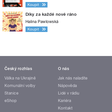
Koupit
Díky za každé nové ráno
Halina Pawlowská
Koupit
Český rozhlas
O nás
Válka na Ukrajině
Jak nás naladíte
Komunální volby
Nápověda
Stanice
Lidé v rádiu
eShop
Kariéra
Kontakt