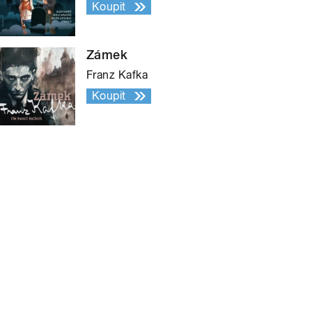
Koupit
Zámek
Franz Kafka
Koupit