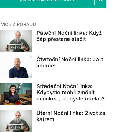
VÍCE Z POŘADU
Páteční Noční linka: Když
čáp přestane stačit
Čtvrteční Noční linka: Já a
internet
Středeční Noční linka:
Kdybyste mohli změnit
minulost, co byste udělali?
Úterní Noční linka: Život za
katrem