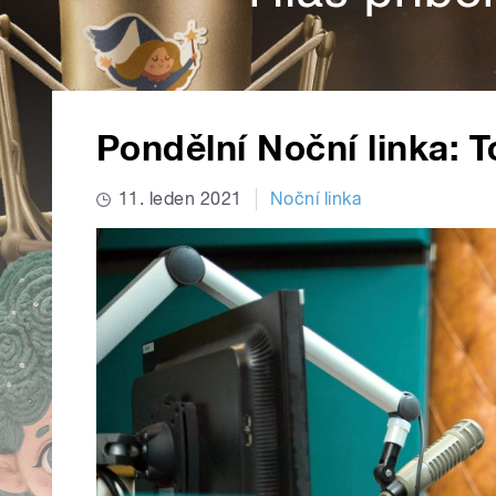
Pondělní Noční linka: 
11. leden 2021
Noční linka