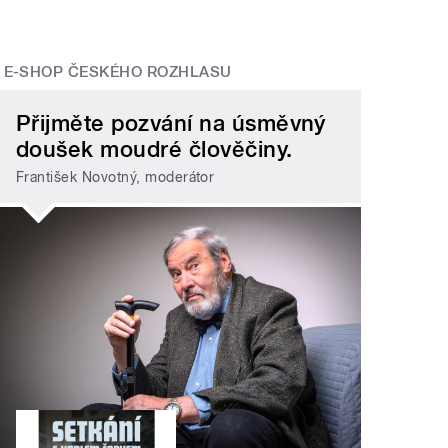
E-SHOP ČESKÉHO ROZHLASU
Přijměte pozvání na úsměvný
doušek moudré člověčiny.
František Novotný, moderátor