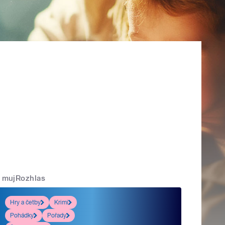
mujRozhlas
Hry a četby
Krimi
Pohádky
Pořady