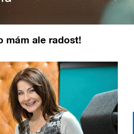
To mám ale radost!