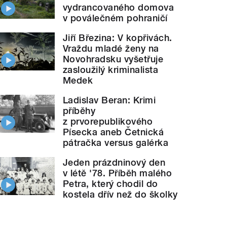
vydrancovaného domova
v poválečném pohraničí
Jiří Březina: V kopřivách.
Vraždu mladé ženy na
Novohradsku vyšetřuje
zasloužilý kriminalista
Medek
Ladislav Beran: Krimi
příběhy
z prvorepublikového
Písecka aneb Četnická
pátračka versus galérka
Jeden prázdninový den
v létě '78. Příběh malého
Petra, který chodil do
kostela dřív než do školky