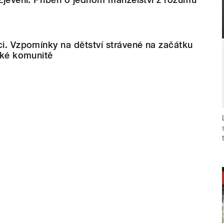
ci. Vzpomínky na dětství strávené na začátku
vské komunitě