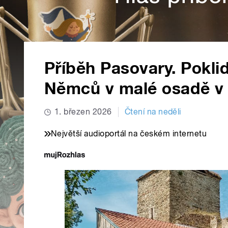
Příběh Pasovary. Pokli
Němců v malé osadě v p
1. březen 2026
Čtení na neděli
Největší audioportál na českém internetu