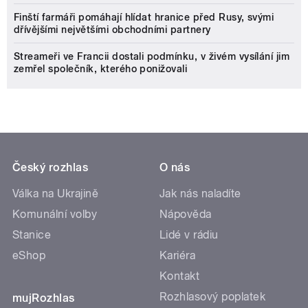
Finští farmáři pomáhají hlídat hranice před Rusy, svými
dřívějšími největšími obchodními partnery
Streameři ve Francii dostali podmínku, v živém vysílání jim
zemřel společník, kterého ponižovali
Český rozhlas
O nás
Válka na Ukrajině
Jak nás naladíte
Komunální volby
Nápověda
Stanice
Lidé v rádiu
eShop
Kariéra
Kontakt
Rozhlasový poplatek
mujRozhlas