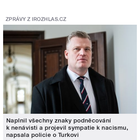
ZPRÁVY Z IROZHLAS.CZ
Naplnil všechny znaky podněcování
k nenávisti a projevil sympatie k nacismu,
napsala policie o Turkovi