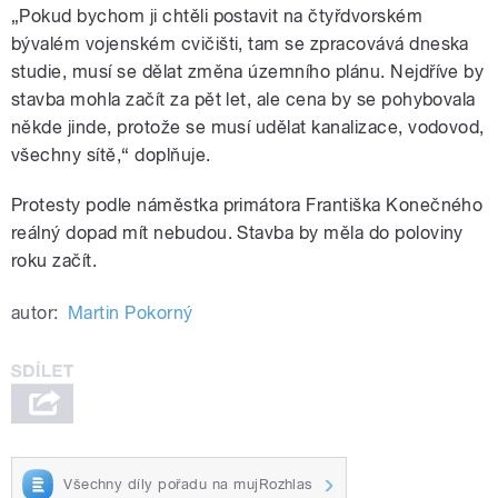
„Pokud bychom ji chtěli postavit na čtyřdvorském
bývalém vojenském cvičišti, tam se zpracovává dneska
studie, musí se dělat změna územního plánu. Nejdříve by
stavba mohla začít za pět let, ale cena by se pohybovala
někde jinde, protože se musí udělat kanalizace, vodovod,
všechny sítě,“ doplňuje.
Protesty podle náměstka primátora Františka Konečného
reálný dopad mít nebudou. Stavba by měla do poloviny
roku začít.
autor:
Martin Pokorný
Všechny díly pořadu na mujRozhlas