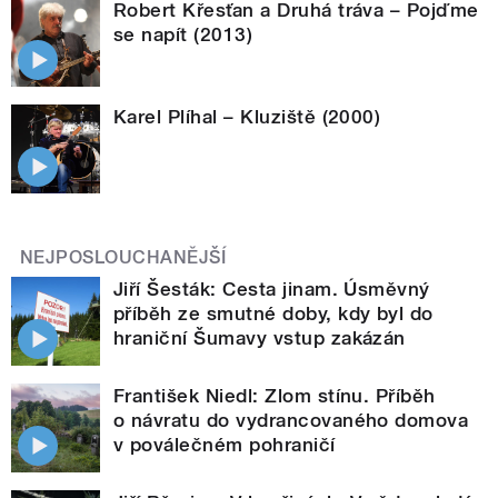
Robert Křesťan a Druhá tráva – Pojďme
se napít (2013)
Karel Plíhal – Kluziště (2000)
NEJPOSLOUCHANĚJŠÍ
Jiří Šesták: Cesta jinam. Úsměvný
příběh ze smutné doby, kdy byl do
hraniční Šumavy vstup zakázán
František Niedl: Zlom stínu. Příběh
o návratu do vydrancovaného domova
v poválečném pohraničí