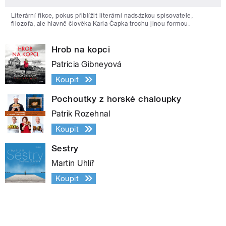
Literární fikce, pokus přiblížit literární nadsázkou spisovatele,
filozofa, ale hlavně člověka Karla Čapka trochu jinou formou.
Hrob na kopci
Patricia Gibneyová
Koupit
Pochoutky z horské chaloupky
Patrik Rozehnal
Koupit
Sestry
Martin Uhlíř
Koupit