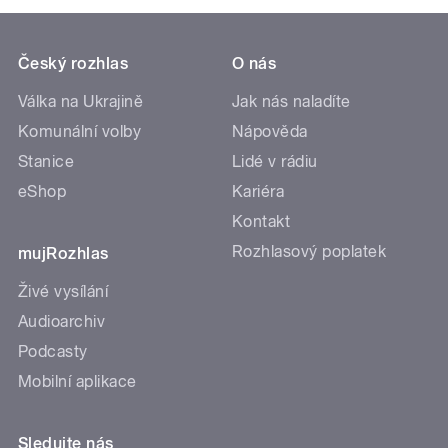
Český rozhlas
O nás
Válka na Ukrajině
Jak nás naladíte
Komunální volby
Nápověda
Stanice
Lidé v rádiu
eShop
Kariéra
Kontakt
Rozhlasový poplatek
mujRozhlas
Živé vysílání
Audioarchiv
Podcasty
Mobilní aplikace
Sledujte nás