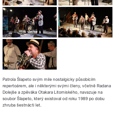
Patrola Šlapeto svým mile nostalgicky působícím
repertoárem, ale i některými svými členy, včetně Radana
Dolejše a zpěváka Otakara Litomiského, navazuje na
soubor Šlapeto, který existoval od roku 1989 po dobu
zhruba šestnácti let.