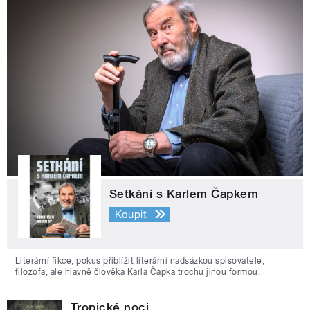
Setkání s Karlem Čapkem
Koupit
Literární fikce, pokus přiblížit literární nadsázkou spisovatele,
filozofa, ale hlavně člověka Karla Čapka trochu jinou formou.
Tropické noci