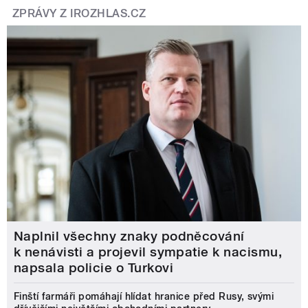
ZPRÁVY Z IROZHLAS.CZ
Naplnil všechny znaky podněcování
k nenávisti a projevil sympatie k nacismu,
napsala policie o Turkovi
Finští farmáři pomáhají hlídat hranice před Rusy, svými