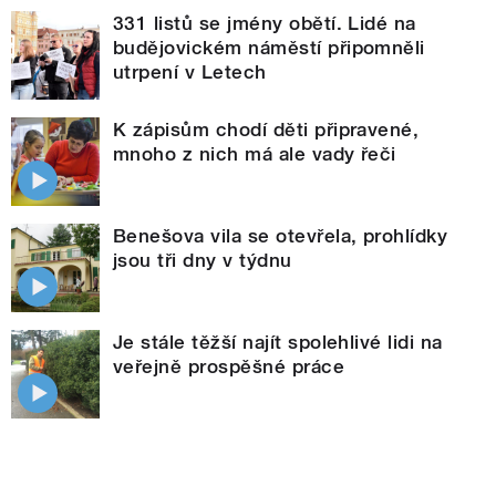
331 listů se jmény obětí. Lidé na
budějovickém náměstí připomněli
utrpení v Letech
K zápisům chodí děti připravené,
mnoho z nich má ale vady řeči
Benešova vila se otevřela, prohlídky
jsou tři dny v týdnu
Je stále těžší najít spolehlivé lidi na
veřejně prospěšné práce