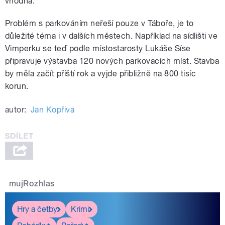
vhodná.
Problém s parkováním neřeší pouze v Táboře, je to
důležité téma i v dalších městech. Například na sídlišti ve
Vimperku se teď podle místostarosty Lukáše Síse
připravuje výstavba 120 nových parkovacích míst. Stavba
by měla začít příští rok a vyjde přibližně na 800 tisíc
korun.
autor:
Jan Kopřiva
mujRozhlas
Hry a četby
Krimi