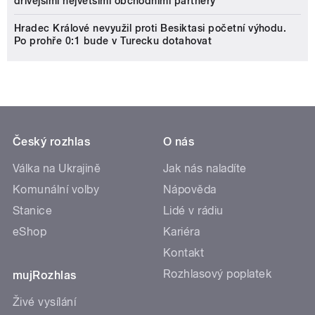
dřívějšími největšími obchodními partnery
Hradec Králové nevyužil proti Besiktasi početní výhodu.
Po prohře 0:1 bude v Turecku dotahovat
Český rozhlas
O nás
Válka na Ukrajině
Jak nás naladíte
Komunální volby
Nápověda
Stanice
Lidé v rádiu
eShop
Kariéra
Kontakt
Rozhlasový poplatek
mujRozhlas
Živé vysílání